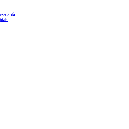
essualità
itale