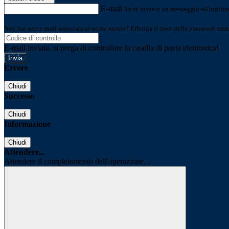
E-mail
Verrà inviato un messaggio all'indirizz
Non hai una e-mail associata al nome utente? Effettua il reset della password tram
E-mail inviata, si prega di controllare la casella di posta elettronica!
Errore
Chiudi
Successo
Chiudi
Informazione
Chiudi
Attendere...
Attendere il completamento dell'operazione...