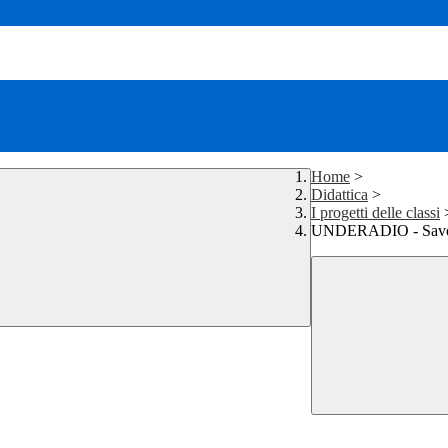
Home
>
Didattica
>
I progetti delle classi
UNDERADIO - Save 