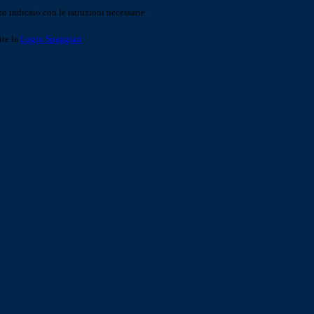
o indicato con le istruzioni necessarie.
ite la
Login Spaggiari