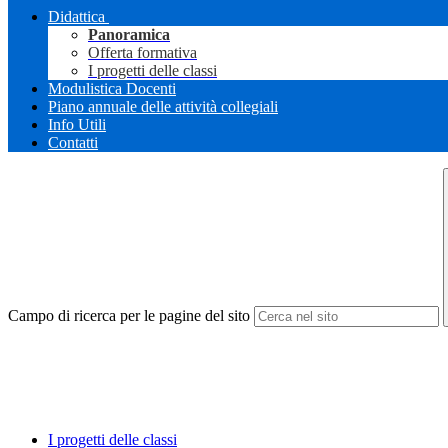
Didattica
Panoramica
Offerta formativa
I progetti delle classi
Modulistica Docenti
Piano annuale delle attività collegiali
Info Utili
Contatti
Campo di ricerca per le pagine del sito
I progetti delle classi