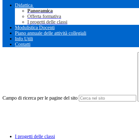
Didattica
Panoramica
Offerta formativa
I progetti delle classi
Modulistica Docenti
Piano annuale delle attività collegiali
Info Utili
Contatti
Campo di ricerca per le pagine del sito
I progetti delle classi