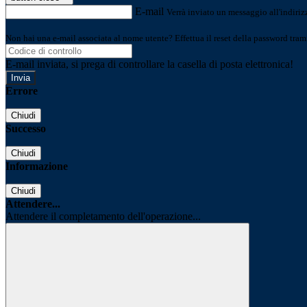
E-mail
Verrà inviato un messaggio all'indirizz
Non hai una e-mail associata al nome utente? Effettua il reset della password tram
E-mail inviata, si prega di controllare la casella di posta elettronica!
Errore
Chiudi
Successo
Chiudi
Informazione
Chiudi
Attendere...
Attendere il completamento dell'operazione...