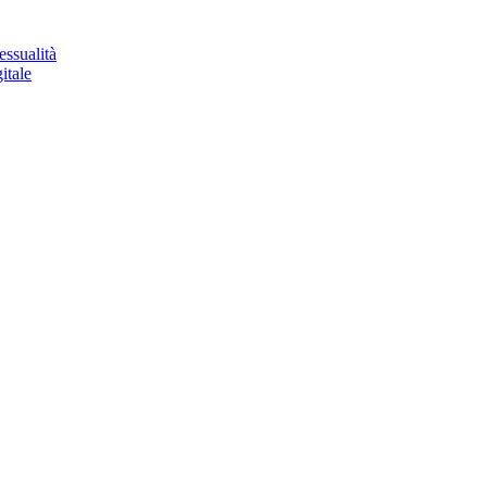
essualità
itale