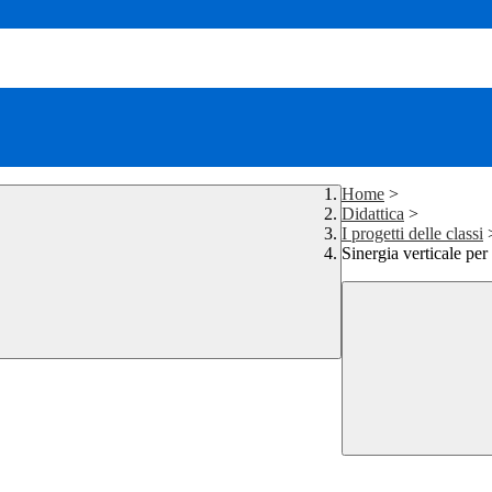
Home
>
Didattica
>
I progetti delle classi
Sinergia verticale per 