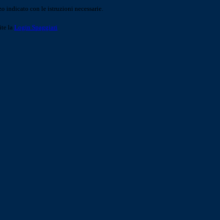
o indicato con le istruzioni necessarie.
ite la
Login Spaggiari