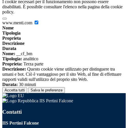
I cookie necessari per il funzionamento non possono essere
disabilitati. È possibile consultare l'elenco nella pagina della cookie
policy.
www.menti.com
Nome
Tipologia
Proprieta
Descrizione
Durata
Nome:
__cf_bm
Tipologia:
analitico
Proprieta:
Terza parte
Descrizione:
Questo cookie viene utilizzato per distinguere tra
umani e bot. Ciò è vantaggioso per il sito Web, al fine di effettuare
rapporti validi sull'utilizzo del proprio sito Web.
Durata:
30 minuti
Accetta tutti
Salva le preferenze
IIS Pertini Falcone
Contatti
IIS Pertini Falcone