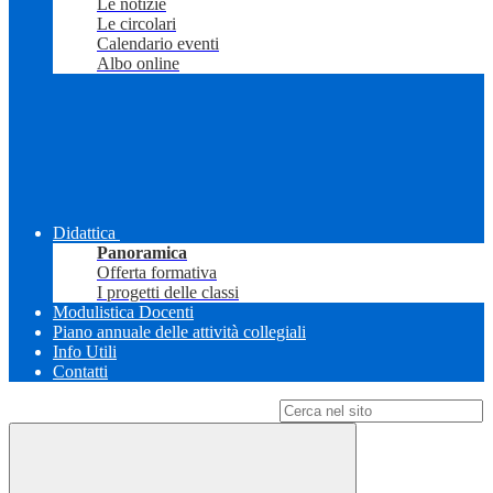
Le notizie
Le circolari
Calendario eventi
Albo online
Didattica
Panoramica
Offerta formativa
I progetti delle classi
Modulistica Docenti
Piano annuale delle attività collegiali
Info Utili
Contatti
Campo di ricerca per le pagine del sito