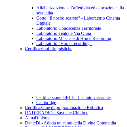
Alfabetizzazione all’affettività ed educazione alla
sessualità
Corto "Il nostro segreto" - Laboratorio Cinema
Digitale
Laboratorio Conoscenza Territoriale
Laboratorio Teatrale Via Olina
Laboratorio Musicale di Home Recording
Laboratorio "Home recording"
Certificazioni Linguistiche
Certificazione DELE - Instituto Cervantes
Cambridge
Certificazione di programmazione Robotica
UNDERADIO - Save the Children
AlmaDiploma
DanteDì - Adotta un canto della Divina Commedia