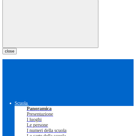
close
Scuola
Panoramica
Presentazione
I luoghi
Le persone
I numeri della scuola
Le carte della scuola