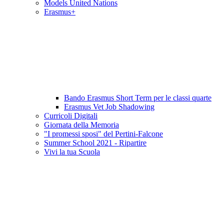
Models United Nations
Erasmus+
Bando Erasmus Short Term per le classi quarte
Erasmus Vet Job Shadowing
Curricoli Digitali
Giornata della Memoria
"I promessi sposi" del Pertini-Falcone
Summer School 2021 - Ripartire
Vivi la tua Scuola