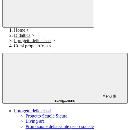
Home
>
Didattica
>
I progetti delle classi
>
Corsi progetto Vises
Menu di
navigazione
I progetti delle classi
Progetto Scuole Sicure
Living-art
Promozione della salute psico-sociale