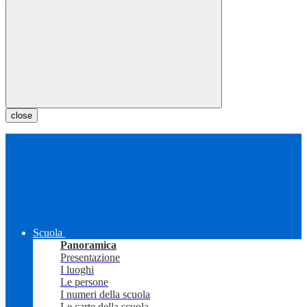
close
Scuola
Panoramica
Presentazione
I luoghi
Le persone
I numeri della scuola
Le carte della scuola