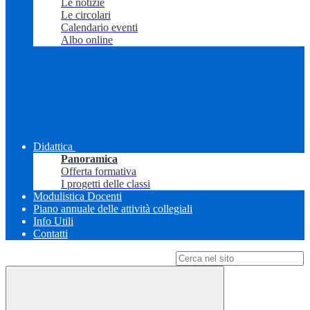
Le notizie
Le circolari
Calendario eventi
Albo online
Didattica
Panoramica
Offerta formativa
I progetti delle classi
Modulistica Docenti
Piano annuale delle attività collegiali
Info Utili
Contatti
Campo di ricerca per le pagine del sito