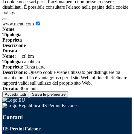
I cookie necessari per il funzionamento non possono essere
disabilitati. È possibile consultare l'elenco nella pagina della cookie
policy.
www.menti.com
Nome
Tipologia
Proprieta
Descrizione
Durata
Nome:
__cf_bm
Tipologia:
analitico
Proprieta:
Terza parte
Descrizione:
Questo cookie viene utilizzato per distinguere tra
umani e bot. Ciò è vantaggioso per il sito Web, al fine di effettuare
rapporti validi sull'utilizzo del proprio sito Web.
Durata:
30 minuti
Accetta tutti
Salva le preferenze
IIS Pertini Falcone
Contatti
IIS Pertini Falcone