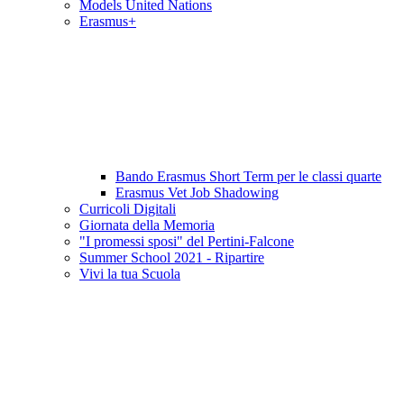
Models United Nations
Erasmus+
Bando Erasmus Short Term per le classi quarte
Erasmus Vet Job Shadowing
Curricoli Digitali
Giornata della Memoria
"I promessi sposi" del Pertini-Falcone
Summer School 2021 - Ripartire
Vivi la tua Scuola