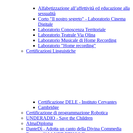
Alfabetizzazione all’affettività ed educazione alla
sessualità
Corto "Il nostro segreto" - Laboratorio Cinema
Digitale
Laboratorio Conoscenza Territoriale
Laboratorio Teatrale Via Olina
Laboratorio Musicale di Home Recording
Laboratorio "Home recording"
Certificazioni Linguistiche
Certificazione DELE - Instituto Cervantes
Cambridge
Certificazione di programmazione Robotica
UNDERADIO - Save the Children
AlmaDiploma
DanteDì - Adotta un canto della Divina Commedia