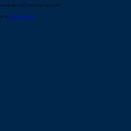
o indicato con le istruzioni necessarie.
ite la
Login Spaggiari