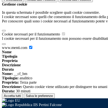
Gestione cookie
In questa schermata è possibile scegliere quali cookie consentire.
I cookie necessari sono quelli che consentono il funzionamento della pi
Per conoscere quali sono i cookie necessari al funzionamento potete v
Cookie necessari per il funzionamento
I cookie necessari per il funzionamento non possono essere disabilitati.
www.menti.com
Nome
Tipologia
Proprieta
Descrizione
Durata
Nome:
__cf_bm
Tipologia:
analitico
Proprieta:
Terza parte
Descrizione:
Questo cookie viene utilizzato per distinguere tra umani e 
Durata:
30 minuti
Accetta tutti
Salva le preferenze
IIS Pertini Falcone