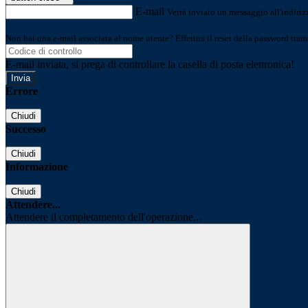
E-mail
Verrà inviato un messaggio all'indirizz
Non hai una e-mail associata al nome utente? Effettua il reset della password tram
E-mail inviata, si prega di controllare la casella di posta elettronica!
Errore
Chiudi
Successo
Chiudi
Informazione
Chiudi
Attendere...
Attendere il completamento dell'operazione...