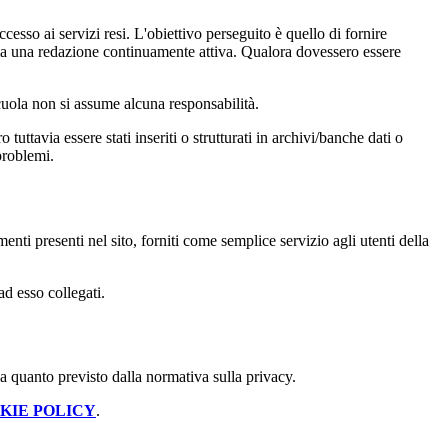
cesso ai servizi resi. L'obiettivo perseguito è quello di fornire
 sia una redazione continuamente attiva. Qualora dovessero essere
 scuola non si assume alcuna responsabilità.
tuttavia essere stati inseriti o strutturati in archivi/banche dati o
problemi.
enti presenti nel sito, forniti come semplice servizio agli utenti della
ad esso collegati.
 a quanto previsto dalla normativa sulla privacy.
KIE POLICY
.