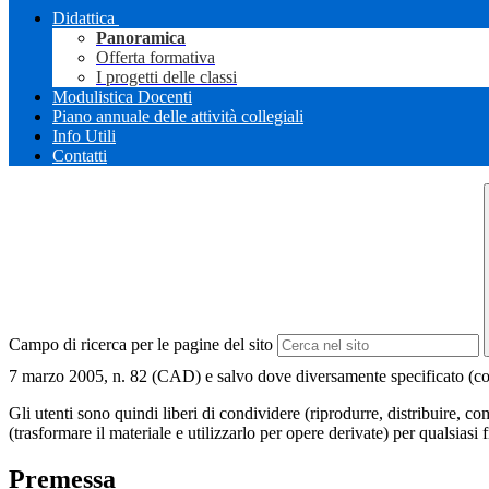
Didattica
Panoramica
Offerta formativa
I progetti delle classi
Modulistica Docenti
Piano annuale delle attività collegiali
Info Utili
Contatti
Campo di ricerca per le pagine del sito
7 marzo 2005, n. 82 (CAD) e salvo dove diversamente specificato (compre
Gli utenti sono quindi liberi di condividere (riprodurre, distribuire, 
(trasformare il materiale e utilizzarlo per opere derivate) per qualsiasi
Premessa