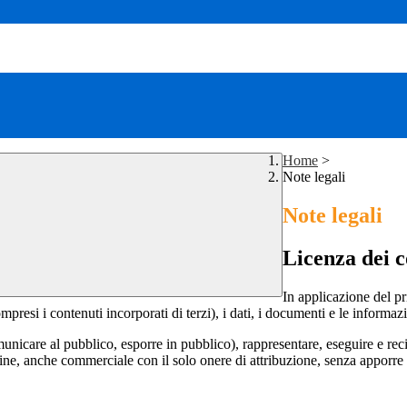
Home
>
Note legali
Note legali
Licenza dei c
In applicazione del pr
si i contenuti incorporati di terzi), i dati, i documenti e le informazi
comunicare al pubblico, esporre in pubblico), rappresentare, eseguire e r
 fine, anche commerciale con il solo onere di attribuzione, senza apporre 