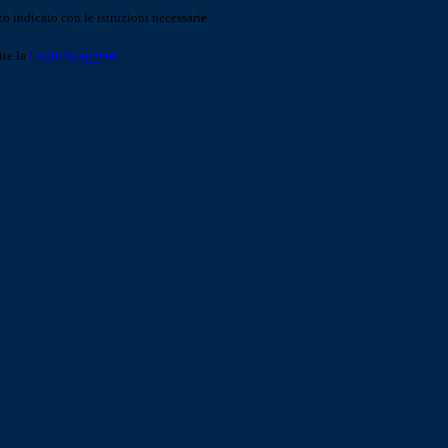
o indicato con le istruzioni necessarie.
ite la
Login Spaggiari