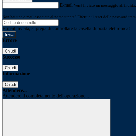
E-mail
Verrà inviato un messaggio all'indirizz
Non hai una e-mail associata al nome utente? Effettua il reset della password tram
E-mail inviata, si prega di controllare la casella di posta elettronica!
Errore
Chiudi
Successo
Chiudi
Informazione
Chiudi
Attendere...
Attendere il completamento dell'operazione...