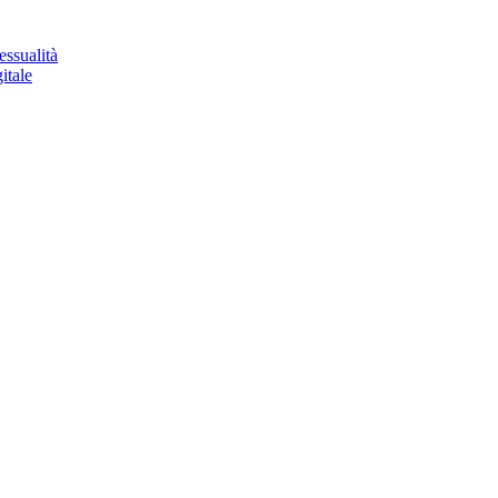
essualità
itale