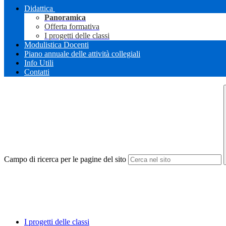
Didattica
Panoramica
Offerta formativa
I progetti delle classi
Modulistica Docenti
Piano annuale delle attività collegiali
Info Utili
Contatti
Campo di ricerca per le pagine del sito
I progetti delle classi