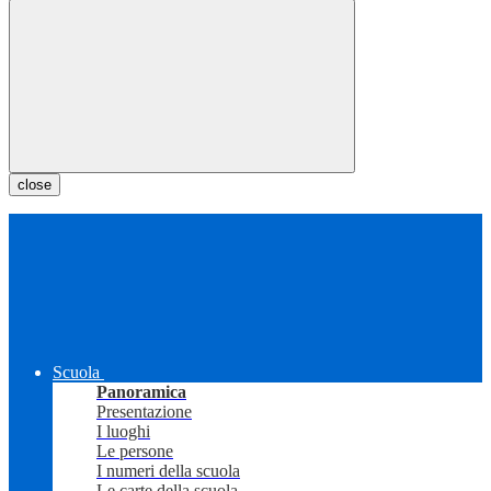
close
Scuola
Panoramica
Presentazione
I luoghi
Le persone
I numeri della scuola
Le carte della scuola