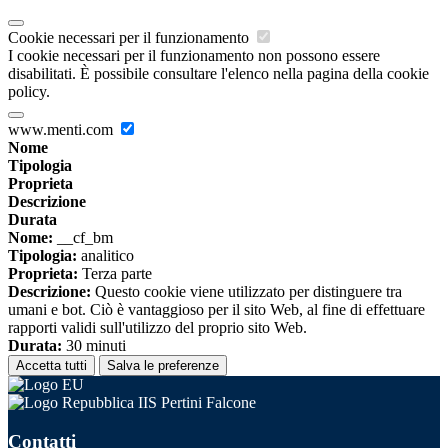
Cookie necessari per il funzionamento
I cookie necessari per il funzionamento non possono essere
disabilitati. È possibile consultare l'elenco nella pagina della cookie
policy.
www.menti.com
Nome
Tipologia
Proprieta
Descrizione
Durata
Nome:
__cf_bm
Tipologia:
analitico
Proprieta:
Terza parte
Descrizione:
Questo cookie viene utilizzato per distinguere tra
umani e bot. Ciò è vantaggioso per il sito Web, al fine di effettuare
rapporti validi sull'utilizzo del proprio sito Web.
Durata:
30 minuti
Accetta tutti
Salva le preferenze
IIS Pertini Falcone
Contatti