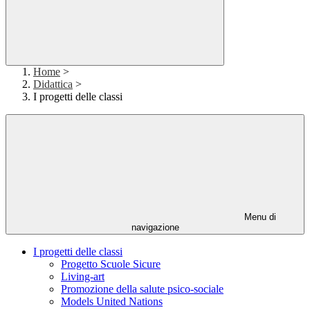
Home
>
Didattica
>
I progetti delle classi
Menu di
navigazione
I progetti delle classi
Progetto Scuole Sicure
Living-art
Promozione della salute psico-sociale
Models United Nations