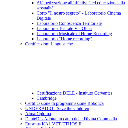
Alfabetizzazione all’affettività ed educazione alla
sessualità
Corto "Il nostro segreto" - Laboratorio Cinema
Digitale
Laboratorio Conoscenza Territoriale
Laboratorio Teatrale Via Olina
Laboratorio Musicale di Home Recording
Laboratorio "Home recording"
Certificazioni Linguistiche
Certificazione DELE - Instituto Cervantes
Cambridge
Certificazione di programmazione Robotica
UNDERADIO - Save the Children
AlmaDiploma
DanteDì - Adotta un canto della Divina Commedia
Erasmus KA1 VET ETHOS II