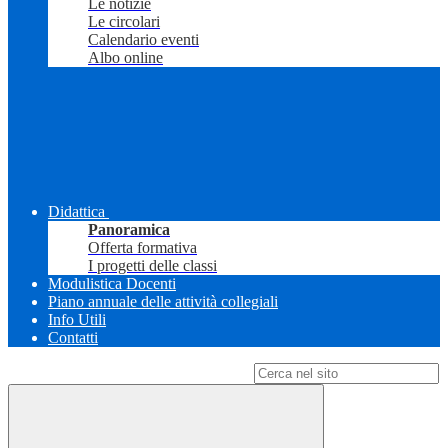
Le notizie
Le circolari
Calendario eventi
Albo online
Didattica
Panoramica
Offerta formativa
I progetti delle classi
Modulistica Docenti
Piano annuale delle attività collegiali
Info Utili
Contatti
Campo di ricerca per le pagine del sito