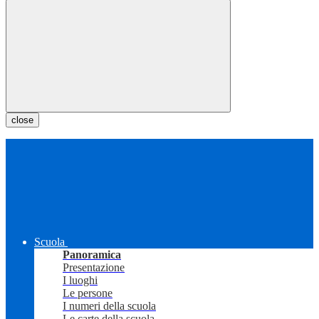
close
Scuola
Panoramica
Presentazione
I luoghi
Le persone
I numeri della scuola
Le carte della scuola