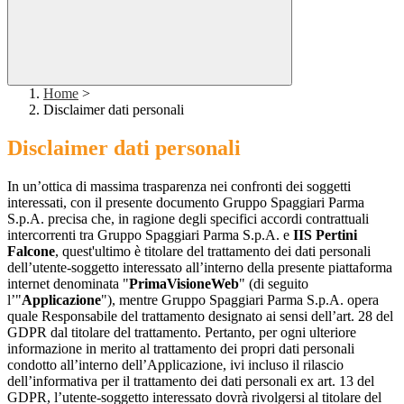
Home
>
Disclaimer dati personali
Disclaimer dati personali
In un’ottica di massima trasparenza nei confronti dei soggetti
interessati, con il presente documento Gruppo Spaggiari Parma
S.p.A. precisa che, in ragione degli specifici accordi contrattuali
intercorrenti tra Gruppo Spaggiari Parma S.p.A. e
IIS Pertini
Falcone
, quest'ultimo è titolare del trattamento dei dati personali
dell’utente-soggetto interessato all’interno della presente piattaforma
internet denominata "
PrimaVisioneWeb
" (di seguito
l’"
Applicazione
"), mentre Gruppo Spaggiari Parma S.p.A. opera
quale Responsabile del trattamento designato ai sensi dell’art. 28 del
GDPR dal titolare del trattamento. Pertanto, per ogni ulteriore
informazione in merito al trattamento dei propri dati personali
condotto all’interno dell’Applicazione, ivi incluso il rilascio
dell’informativa per il trattamento dei dati personali ex art. 13 del
GDPR, l’utente-soggetto interessato dovrà rivolgersi al titolare del