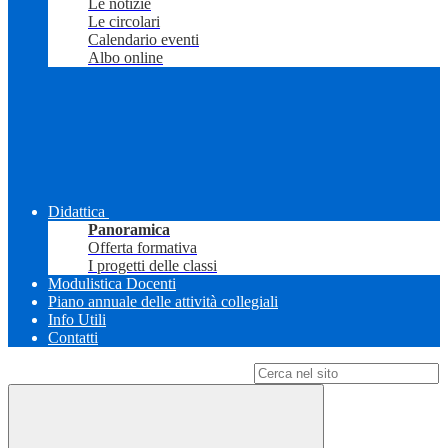
Le notizie
Le circolari
Calendario eventi
Albo online
Didattica
Panoramica
Offerta formativa
I progetti delle classi
Modulistica Docenti
Piano annuale delle attività collegiali
Info Utili
Contatti
Campo di ricerca per le pagine del sito