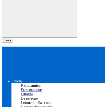
close
Scuola
Panoramica
Presentazione
I luoghi
Le persone
I numeri della scuola
Le carte della scuola