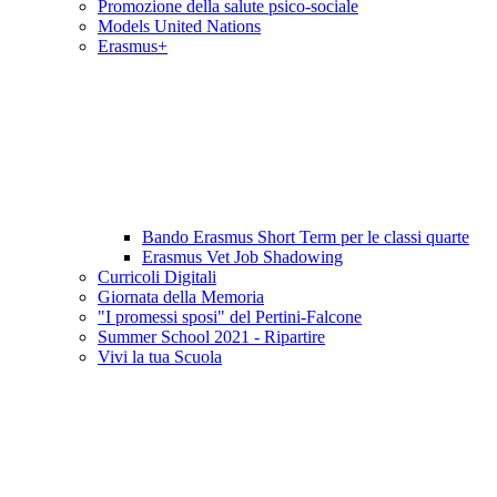
Promozione della salute psico-sociale
Models United Nations
Erasmus+
Bando Erasmus Short Term per le classi quarte
Erasmus Vet Job Shadowing
Curricoli Digitali
Giornata della Memoria
"I promessi sposi" del Pertini-Falcone
Summer School 2021 - Ripartire
Vivi la tua Scuola