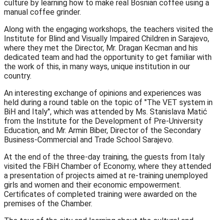
culture by learning how to make real Bosnian coffee using a
manual coffee grinder.
Along with the engaging workshops, the teachers visited the
Institute for Blind and Visually Impaired Children in Sarajevo,
where they met the Director, Mr. Dragan Kecman and his
dedicated team and had the opportunity to get familiar with
the work of this, in many ways, unique institution in our
country.
An interesting exchange of opinions and experiences was
held during a round table on the topic of "The VET system in
BiH and Italy", which was attended by Ms. Stanislava Matić
from the Institute for the Development of Pre-University
Education, and Mr. Armin Biber, Director of the Secondary
Business-Commercial and Trade School Sarajevo.
At the end of the three-day training, the guests from Italy
visited the FBiH Chamber of Economy, where they attended
a presentation of projects aimed at re-training unemployed
girls and women and their economic empowerment.
Certificates of completed training were awarded on the
premises of the Chamber.