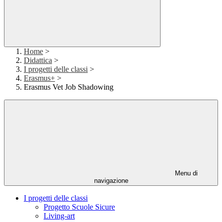
Home
>
Didattica
>
I progetti delle classi
>
Erasmus+
>
Erasmus Vet Job Shadowing
Menu di
navigazione
I progetti delle classi
Progetto Scuole Sicure
Living-art