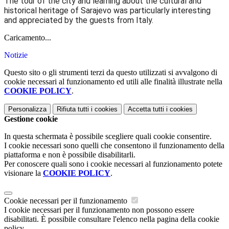
The tour of the city and learning about the cultural and
historical heritage of Sarajevo was particularly interesting
and appreciated by the guests from Italy.
Caricamento...
Notizie
Questo sito o gli strumenti terzi da questo utilizzati si avvalgono di
cookie necessari al funzionamento ed utili alle finalità illustrate nella
COOKIE POLICY
.
Personalizza
Rifiuta tutti
i cookies
Accetta tutti
i cookies
Gestione cookie
In questa schermata è possibile scegliere quali cookie consentire.
I cookie necessari sono quelli che consentono il funzionamento della
piattaforma e non è possibile disabilitarli.
Per conoscere quali sono i cookie necessari al funzionamento potete
visionare la
COOKIE POLICY
.
Cookie necessari per il funzionamento
I cookie necessari per il funzionamento non possono essere
disabilitati. È possibile consultare l'elenco nella pagina della cookie
policy.