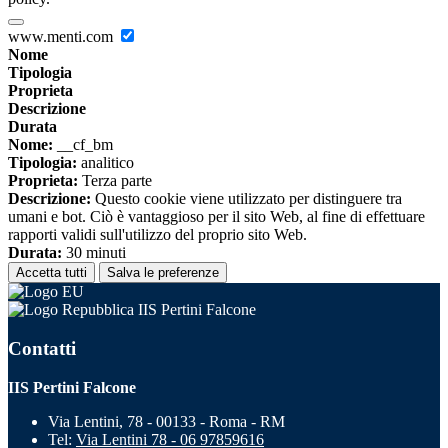
www.menti.com
Nome
Tipologia
Proprieta
Descrizione
Durata
Nome:
__cf_bm
Tipologia:
analitico
Proprieta:
Terza parte
Descrizione:
Questo cookie viene utilizzato per distinguere tra
umani e bot. Ciò è vantaggioso per il sito Web, al fine di effettuare
rapporti validi sull'utilizzo del proprio sito Web.
Durata:
30 minuti
Accetta tutti
Salva le preferenze
IIS Pertini Falcone
Contatti
IIS Pertini Falcone
Via Lentini, 78 - 00133 - Roma - RM
Tel:
Via Lentini 78 - 06 97859616