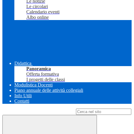
Le notizie
Le circolari
Calendario eventi
Albo online
Didattica
Panoramica
Offerta formativa
I progetti delle classi
Modulistica Docenti
Piano annuale delle attività collegiali
Info Utili
Contatti
Campo di ricerca per le pagine del sito