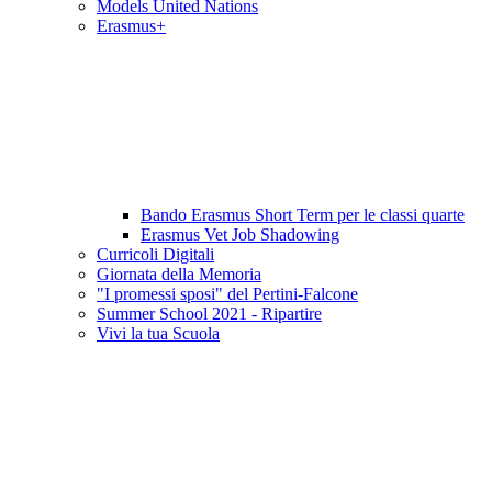
Models United Nations
Erasmus+
Bando Erasmus Short Term per le classi quarte
Erasmus Vet Job Shadowing
Curricoli Digitali
Giornata della Memoria
"I promessi sposi" del Pertini-Falcone
Summer School 2021 - Ripartire
Vivi la tua Scuola