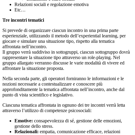
Relazioni sociali e regolazione emotiva
Etc…
Tre incontri tematici
Si prevede di organizzare ciascun incontro in una prima parte
esperienziale, utilizzando il metodo dell’experiential learning, per
giocare e simulare una situazione tipo, rispetto alla tematica
affrontata nell’incontro.
Il gruppo verrà suddiviso in sottogruppi, ciascun sottogruppo dovrà
rappresentare la situazione tipo attraverso un role-playing. Nel
gruppo allargato verranno discusse le varie modalità di vivere ed
affrontare la situazione proposta.
Nella seconda parte, gli operatori forniranno le informazioni e le
nozioni necessarie a contestualizzare e conoscere più
approfonditamente la tematica affrontata nell’incontro, anche dal
punto di vista scientifico e legislativo.
Ciascuna tematica affrontata in ognuno dei tre incontri verrà letta
attraverso l’utilizzo di competenze psicosociali:
Emotive:
consapevolezza di sé, gestione delle emozioni,
gestione dello stress.
Relazionali:
empatia, comunicazione efficace, relazioni