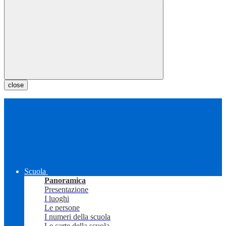
close
Scuola
Panoramica
Presentazione
I luoghi
Le persone
I numeri della scuola
Le carte della scuola