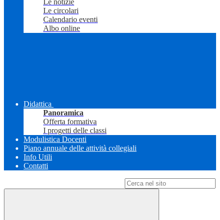
Le notizie
Le circolari
Calendario eventi
Albo online
Didattica
Panoramica
Offerta formativa
I progetti delle classi
Modulistica Docenti
Piano annuale delle attività collegiali
Info Utili
Contatti
Campo di ricerca per le pagine del sito