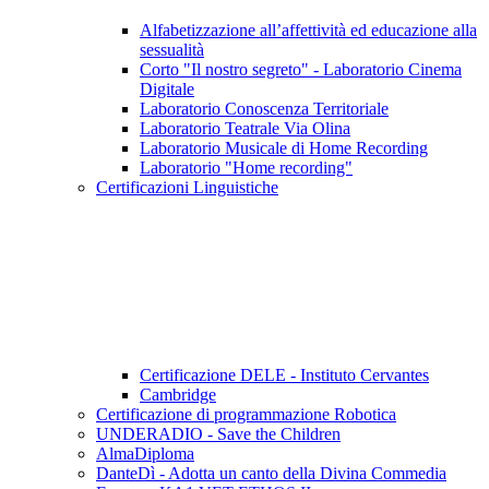
Alfabetizzazione all’affettività ed educazione alla
sessualità
Corto "Il nostro segreto" - Laboratorio Cinema
Digitale
Laboratorio Conoscenza Territoriale
Laboratorio Teatrale Via Olina
Laboratorio Musicale di Home Recording
Laboratorio "Home recording"
Certificazioni Linguistiche
Certificazione DELE - Instituto Cervantes
Cambridge
Certificazione di programmazione Robotica
UNDERADIO - Save the Children
AlmaDiploma
DanteDì - Adotta un canto della Divina Commedia