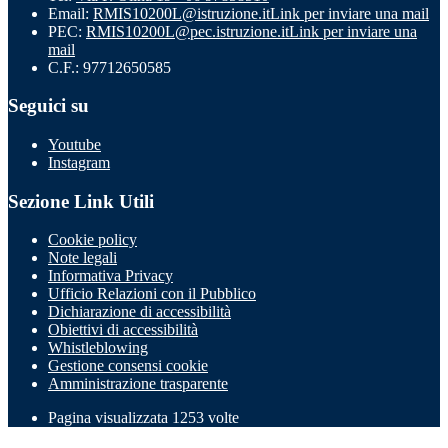
Email:
RMIS10200L@istruzione.it
Link per inviare una mail
PEC:
RMIS10200L@pec.istruzione.it
Link per inviare una
mail
C.F.: 97712650585
Seguici su
Youtube
Instagram
Sezione Link Utili
Cookie policy
Note legali
Informativa Privacy
Ufficio Relazioni con il Pubblico
Dichiarazione di accessibilità
Obiettivi di accessibilità
Whistleblowing
Gestione consensi cookie
Amministrazione trasparente
Pagina visualizzata
1253
volte