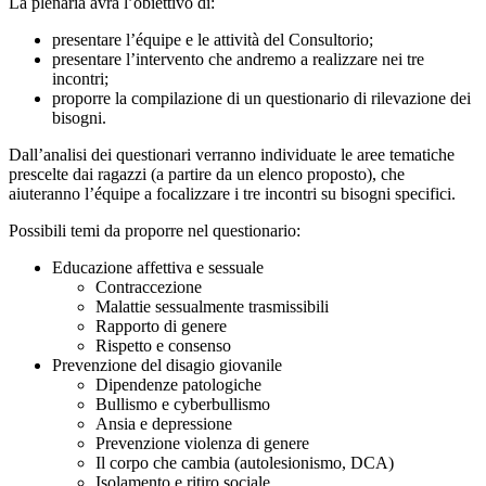
La plenaria avrà l’obiettivo di:
presentare l’équipe e le attività del Consultorio;
presentare l’intervento che andremo a realizzare nei tre
incontri;
proporre la compilazione di un questionario di rilevazione dei
bisogni.
Dall’analisi dei questionari verranno individuate le aree tematiche
prescelte dai ragazzi (a partire da un elenco proposto), che
aiuteranno l’équipe a focalizzare i tre incontri su bisogni specifici.
Possibili temi da proporre nel questionario:
Educazione affettiva e sessuale
Contraccezione
Malattie sessualmente trasmissibili
Rapporto di genere
Rispetto e consenso
Prevenzione del disagio giovanile
Dipendenze patologiche
Bullismo e cyberbullismo
Ansia e depressione
Prevenzione violenza di genere
Il corpo che cambia (autolesionismo, DCA)
Isolamento e ritiro sociale