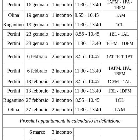
1AFM - 1PA -
Pertini
16 gennaio
1 incontro
11.30 - 13.40
1BFM
Olina
19 gennaio
1 incontro
8.55 - 10.45
1AM
Rugantino
19 gennaio
1 incontro
11.30 - 13.40
1CL
Pertini
23 gennaio
1 incontro
8.55 - 10.45
1BL - 1AL
Pertini
23 gennaio
1 incontro
11.30 - 13.40
1CFM - 1DFM
Pertini
6 febbraio
2 incontro
8.55 - 10.45
1AT. 1CT 1BT
1AFM, 1PA,
Pertini
6 febbraio
2 incontro
11.30 - 13.40
1BFM
Pertini
13 febbraio
2 incontro
8.55 - 10.45
1CFM - 1AL
Pertini
13 febbraio
2 incontro
11.30 - 13.40
1BL - 1DFM
Rugantino
27 febbraio
2 incontro
8.55 - 10.45
1CL
Olina
27 febbraio
2 incontro
11.30 - 13.40
1AM
Prossimi appuntamenti in calendario in definizione
6 marzo
3 incontro