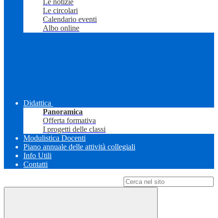
Le notizie
Le circolari
Calendario eventi
Albo online
Didattica
Panoramica
Offerta formativa
I progetti delle classi
Modulistica Docenti
Piano annuale delle attività collegiali
Info Utili
Contatti
Campo di ricerca per le pagine del sito