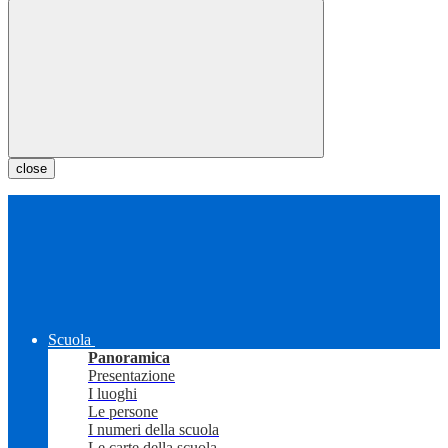
close
Scuola
Panoramica
Presentazione
I luoghi
Le persone
I numeri della scuola
Le carte della scuola