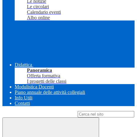
Le notizie
Le circolari
Calendario eventi
Albo online
Didattica
Panoramica
Offerta formativa
I progetti delle classi
Modulistica Docenti
Piano annuale delle attività collegiali
Info Utili
Contatti
Campo di ricerca per le pagine del sito