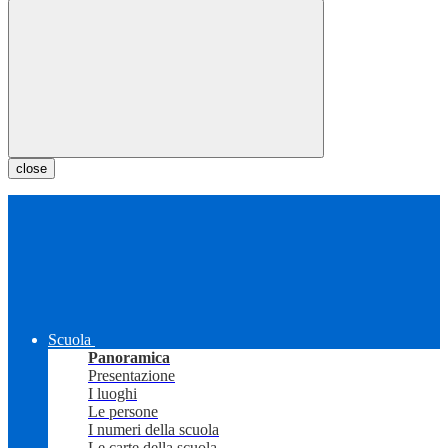
close
Scuola
Panoramica
Presentazione
I luoghi
Le persone
I numeri della scuola
Le carte della scuola