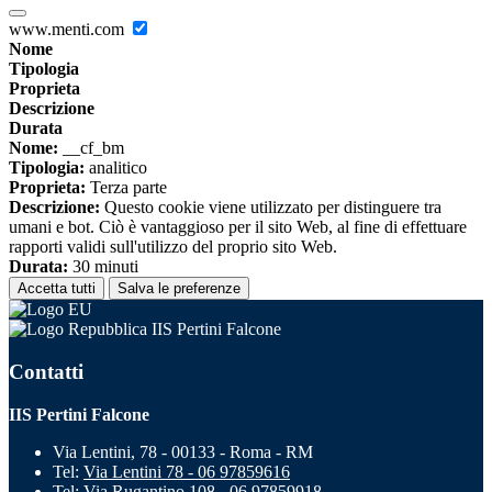
www.menti.com
Nome
Tipologia
Proprieta
Descrizione
Durata
Nome:
__cf_bm
Tipologia:
analitico
Proprieta:
Terza parte
Descrizione:
Questo cookie viene utilizzato per distinguere tra
umani e bot. Ciò è vantaggioso per il sito Web, al fine di effettuare
rapporti validi sull'utilizzo del proprio sito Web.
Durata:
30 minuti
Accetta tutti
Salva le preferenze
IIS Pertini Falcone
Contatti
IIS Pertini Falcone
Via Lentini, 78 - 00133 - Roma - RM
Tel:
Via Lentini 78 - 06 97859616
Tel:
Via Rugantino 108 - 06 97859918