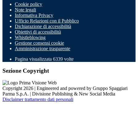
Cookie policy
Note legali
Informativa Privacy
Ufficio Relazioni con il Pubblico
Dichiarazione di accessibilità
Obiettivi di accessibilità
Whistleblowing
Gestione consensi cookie
Amministrazione trasparente
Pagina visualizzata
6339
volte
Sezione Copyright
Copyright 2026 | Engineered and powered by Gruppo Spaggiari
Parma S.p.A. | Divisione Publishing & New Social Media
Disclaimer trattamento dati personali