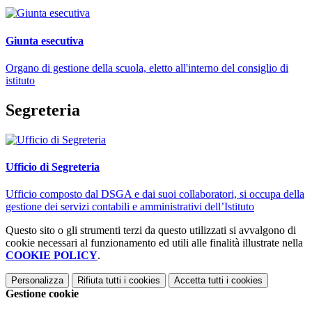
Giunta esecutiva
Organo di gestione della scuola, eletto all'interno del consiglio di
istituto
Segreteria
Ufficio di Segreteria
Ufficio composto dal DSGA e dai suoi collaboratori, si occupa della
gestione dei servizi contabili e amministrativi dell’Istituto
Questo sito o gli strumenti terzi da questo utilizzati si avvalgono di
cookie necessari al funzionamento ed utili alle finalità illustrate nella
COOKIE POLICY
.
Personalizza
Rifiuta tutti
i cookies
Accetta tutti
i cookies
Gestione cookie