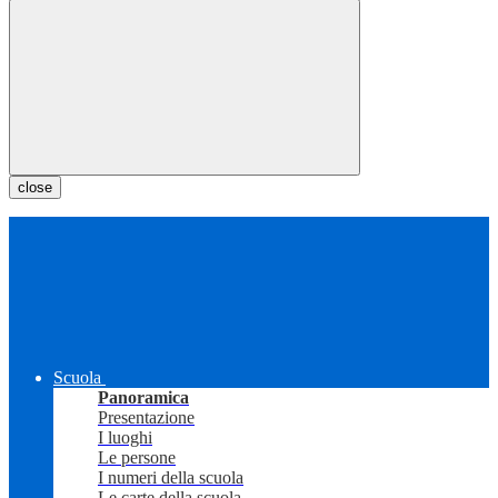
close
Scuola
Panoramica
Presentazione
I luoghi
Le persone
I numeri della scuola
Le carte della scuola