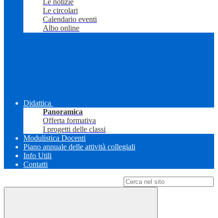
Le notizie
Le circolari
Calendario eventi
Albo online
Didattica
Panoramica
Offerta formativa
I progetti delle classi
Modulistica Docenti
Piano annuale delle attività collegiali
Info Utili
Contatti
Campo di ricerca per le pagine del sito