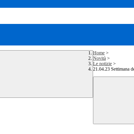
Home
>
Novità
>
Le notizie
>
21.04.23 Settimana de