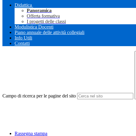
Didattica
Panoramica
Offerta formativa
I progetti delle classi
Modulistica Docenti
Piano annuale delle attività collegiali
Info Utili
Contatti
Campo di ricerca per le pagine del sito
Rassegna stampa