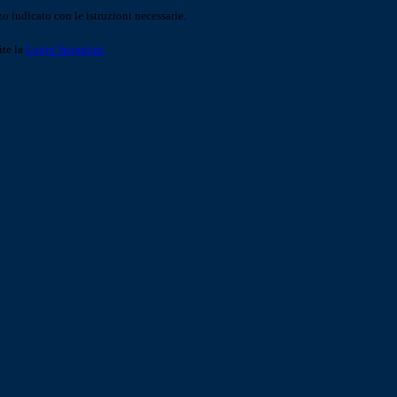
o indicato con le istruzioni necessarie.
ite la
Login Spaggiari