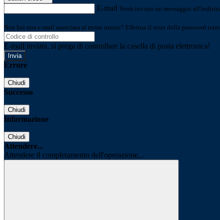
E-mail
Verrà inviato un messaggio all'indirizz
Non hai una e-mail associata al nome utente? Effettua il reset della password tram
E-mail inviata, si prega di controllare la casella di posta elettronica!
Errore
Chiudi
Successo
Chiudi
Informazione
Chiudi
Attendere...
Attendere il completamento dell'operazione...