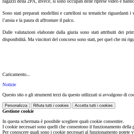
ragazzi della 2PA, invece, si sono occupati delle riprese video e hanno e
Sono stati preparati modellini e cartelloni su tematiche riguardanti i
l’ansia e la paura di affrontare il palco.
Dalle valutazioni elaborate dalla giuria sono stati attribuiti dei p
disponibilità. Ma vincitori del concorso sono stati, per quel che mi rig
Caricamento...
Notizie
Questo sito o gli strumenti terzi da questo utilizzati si avvalgono di coo
Personalizza
Rifiuta tutti
i cookies
Accetta tutti
i cookies
Gestione cookie
In questa schermata è possibile scegliere quali cookie consentire.
I cookie necessari sono quelli che consentono il funzionamento della pi
Per conoscere quali sono i cookie necessari al funzionamento potete v