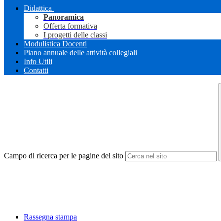
Didattica
Panoramica
Offerta formativa
I progetti delle classi
Modulistica Docenti
Piano annuale delle attività collegiali
Info Utili
Contatti
Campo di ricerca per le pagine del sito
Rassegna stampa