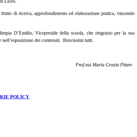
el Liceo.
o, frutto di ricerca, approfondimento ed elaborazione pratica, vincendo
 Olimpia D’Emilio, Vicepreside della scuola, che ringrazio per la sua
e nell’esposizione dei contenuti.
Bravissimi tutti.
Prof.ssa Maria Grazia Pitaro
KIE POLICY
.