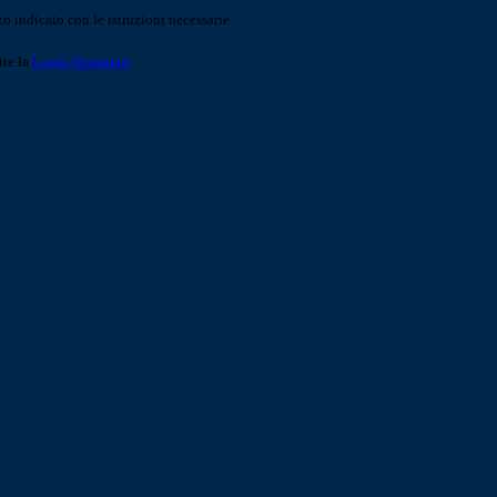
o indicato con le istruzioni necessarie.
ite la
Login Spaggiari