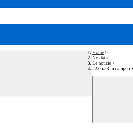
Home
>
Novità
>
Le notizie
>
22.05.23 In campo i 