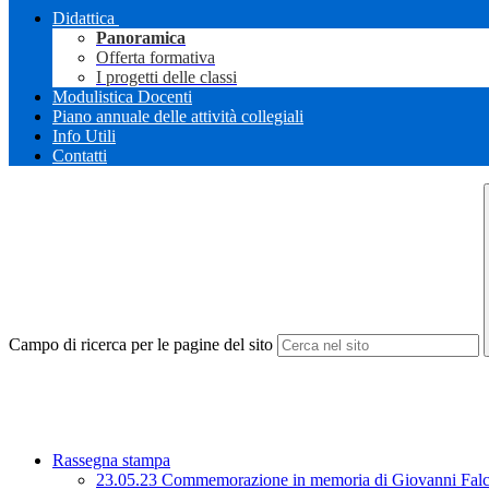
Didattica
Panoramica
Offerta formativa
I progetti delle classi
Modulistica Docenti
Piano annuale delle attività collegiali
Info Utili
Contatti
Campo di ricerca per le pagine del sito
Rassegna stampa
23.05.23 Commemorazione in memoria di Giovanni Fal