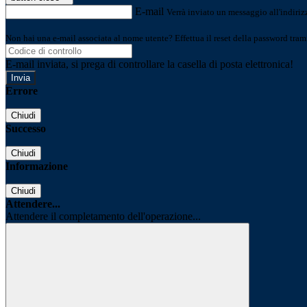
E-mail
Verrà inviato un messaggio all'indirizz
Non hai una e-mail associata al nome utente? Effettua il reset della password tram
E-mail inviata, si prega di controllare la casella di posta elettronica!
Errore
Chiudi
Successo
Chiudi
Informazione
Chiudi
Attendere...
Attendere il completamento dell'operazione...