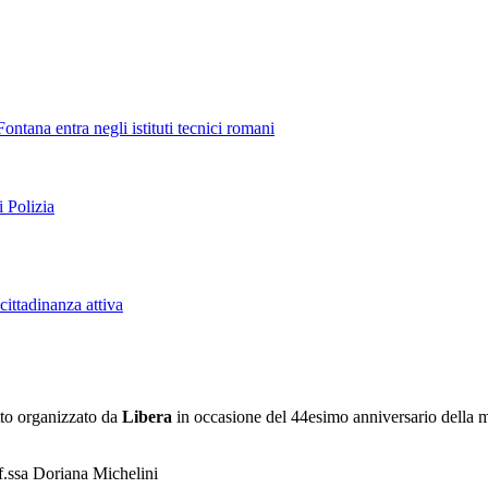
ontana entra negli istituti tecnici romani
i Polizia
cittadinanza attiva
tto
organizzato da
Libera
in occasione del 44esimo anniversario della 
of.ssa Doriana Michelini