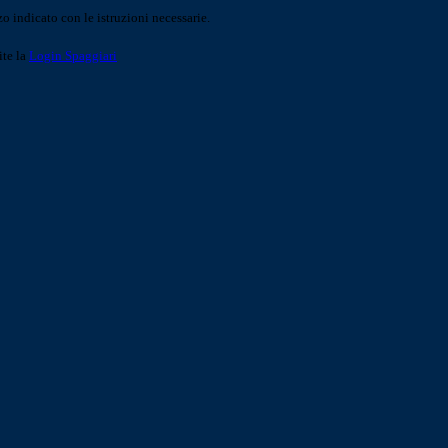
o indicato con le istruzioni necessarie.
ite la
Login Spaggiari