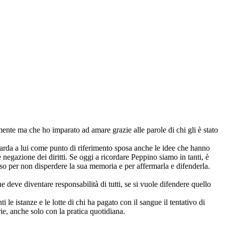
nte ma che ho imparato ad amare grazie alle parole di chi gli è stato
uarda a lui come punto di riferimento sposa anche le idee che hanno
 negazione dei diritti. Se oggi a ricordare Peppino siamo in tanti, è
peso per non disperdere la sua memoria e per affermarla e difenderla.
e deve diventare responsabilità di tutti, se si vuole difendere quello
le istanze e le lotte di chi ha pagato con il sangue il tentativo di
rie, anche solo con la pratica quotidiana.