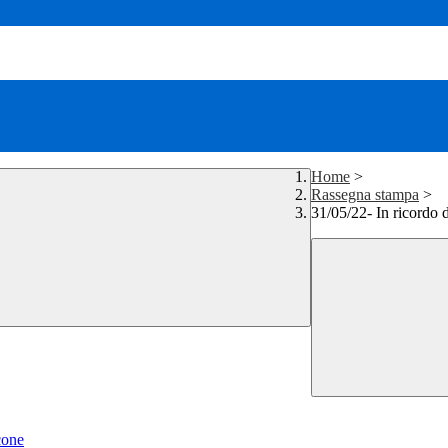
Home
>
Rassegna stampa
>
31/05/22- In ricordo 
cone