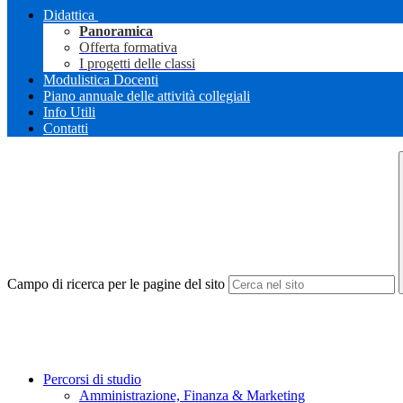
Didattica
Panoramica
Offerta formativa
I progetti delle classi
Modulistica Docenti
Piano annuale delle attività collegiali
Info Utili
Contatti
Campo di ricerca per le pagine del sito
Percorsi di studio
Amministrazione, Finanza & Marketing