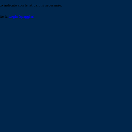
o indicato con le istruzioni necessarie.
ite la
Login Spaggiari