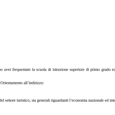
po aver frequentato la scuola di istruzione superiore di primo grado e
’Orientamento all’indirizzo:
 settore turistico, sia generali riguardanti l’economia nazionale ed inter