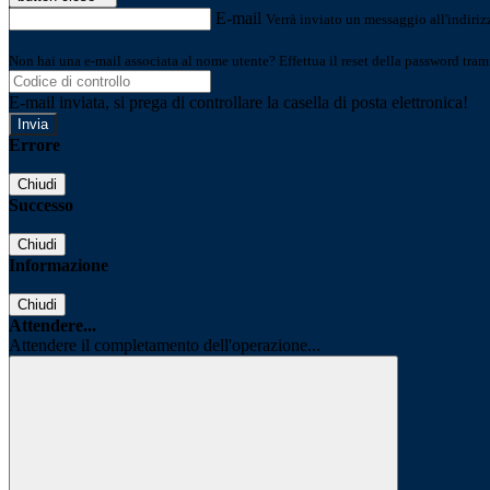
E-mail
Verrà inviato un messaggio all'indirizz
Non hai una e-mail associata al nome utente? Effettua il reset della password tram
E-mail inviata, si prega di controllare la casella di posta elettronica!
Errore
Chiudi
Successo
Chiudi
Informazione
Chiudi
Attendere...
Attendere il completamento dell'operazione...