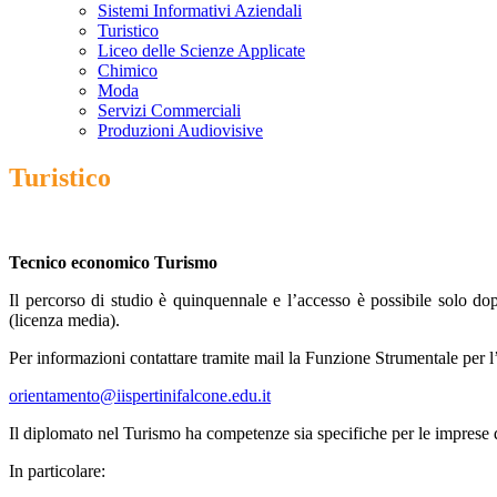
Sistemi Informativi Aziendali
Turistico
Liceo delle Scienze Applicate
Chimico
Moda
Servizi Commerciali
Produzioni Audiovisive
Turistico
Tecnico economico Turismo
Il percorso di studio è quinquennale e l’accesso è possibile solo do
(licenza media).
Per informazioni contattare tramite mail la Funzione Strumentale per l
orientamento@iispertinifalcone.edu.it
Il diplomato nel Turismo ha competenze sia specifiche per le imprese del
In particolare: