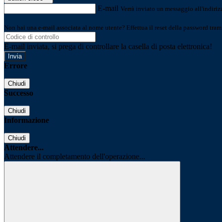
E-mail
Verrà inviato un messaggio all'indirizz
Non hai una e-mail associata al nome utente? Effettua il reset della password tram
E-mail inviata, si prega di controllare la casella di posta elettronica!
Errore
Chiudi
Successo
Chiudi
Informazione
Chiudi
Attendere...
Attendere il completamento dell'operazione...