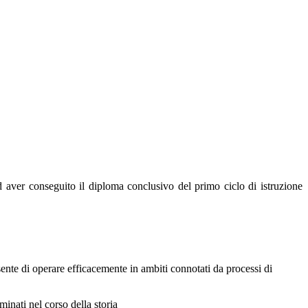
d aver conseguito il diploma conclusivo del primo ciclo di istruzione
sente di operare efficacemente in ambiti connotati da processi di
inati nel corso della storia