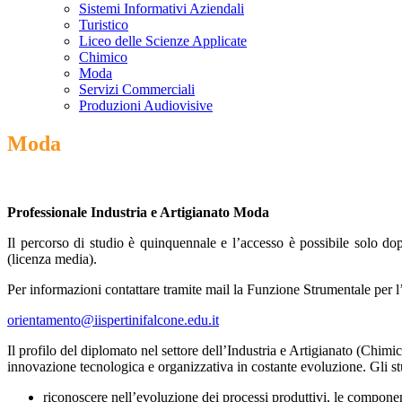
Sistemi Informativi Aziendali
Turistico
Liceo delle Scienze Applicate
Chimico
Moda
Servizi Commerciali
Produzioni Audiovisive
Moda
Professionale Industria e Artigianato Moda
Il percorso di studio è quinquennale e l’accesso è possibile solo do
(licenza media).
Per informazioni contattare tramite mail la Funzione Strumentale per l
orientamento@iispertinifalcone.edu.it
Il profilo del diplomato nel settore dell’Industria e Artigianato (Chim
innovazione tecnologica e organizzativa in costante evoluzione. Gli stu
riconoscere nell’evoluzione dei processi produttivi, le component