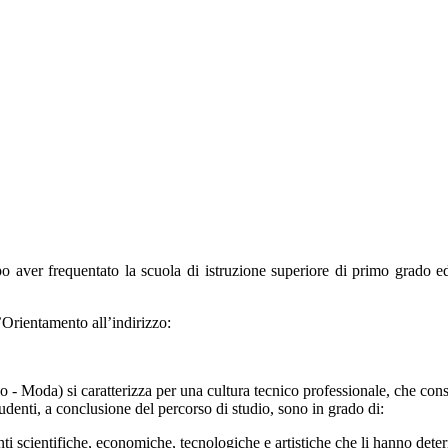
po aver frequentato la scuola di istruzione superiore di primo grado e
’Orientamento all’indirizzo:
ico - Moda) si caratterizza per una cultura tecnico professionale, che con
denti, a conclusione del percorso di studio, sono in grado di:
i scientifiche, economiche, tecnologiche e artistiche che li hanno determ