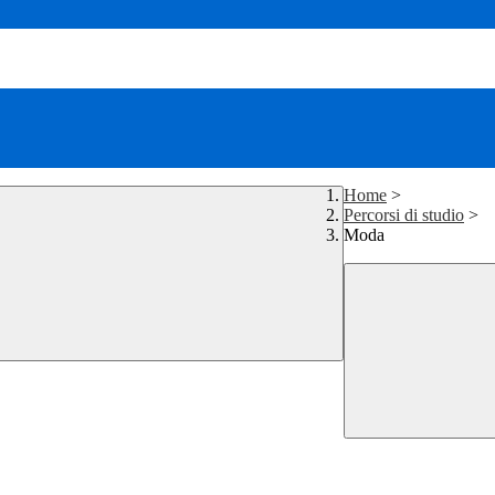
Home
>
Percorsi di studio
>
Moda