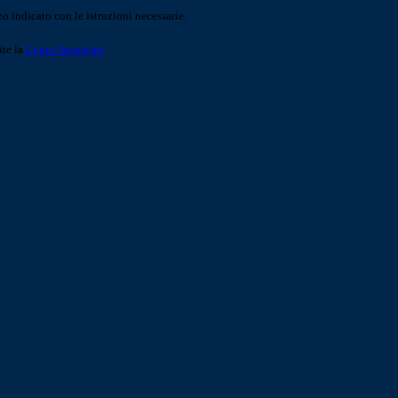
o indicato con le istruzioni necessarie.
ite la
Login Spaggiari