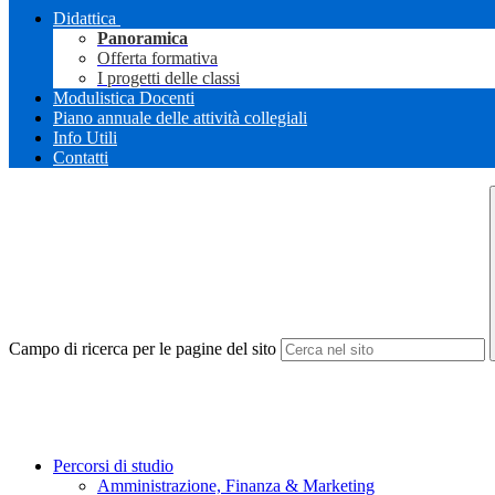
Didattica
Panoramica
Offerta formativa
I progetti delle classi
Modulistica Docenti
Piano annuale delle attività collegiali
Info Utili
Contatti
Campo di ricerca per le pagine del sito
Percorsi di studio
Amministrazione, Finanza & Marketing