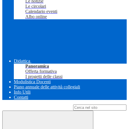
Le notizie
Le circolari
Calendario eventi
Albo online
Didattica
Panoramica
Offerta formativa
I progetti delle classi
Modulistica Docenti
Piano annuale delle attività collegiali
Info Utili
Contatti
Campo di ricerca per le pagine del sito