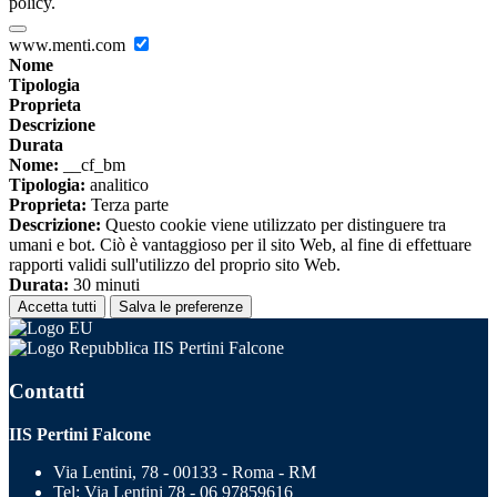
policy.
www.menti.com
Nome
Tipologia
Proprieta
Descrizione
Durata
Nome:
__cf_bm
Tipologia:
analitico
Proprieta:
Terza parte
Descrizione:
Questo cookie viene utilizzato per distinguere tra
umani e bot. Ciò è vantaggioso per il sito Web, al fine di effettuare
rapporti validi sull'utilizzo del proprio sito Web.
Durata:
30 minuti
Accetta tutti
Salva le preferenze
IIS Pertini Falcone
Contatti
IIS Pertini Falcone
Via Lentini, 78 - 00133 - Roma - RM
Tel:
Via Lentini 78 - 06 97859616