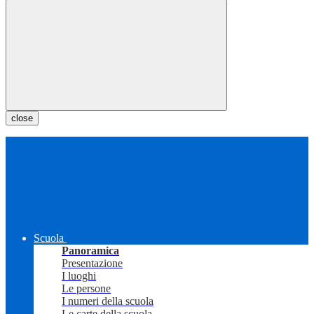
close
Scuola
Panoramica
Presentazione
I luoghi
Le persone
I numeri della scuola
Le carte della scuola