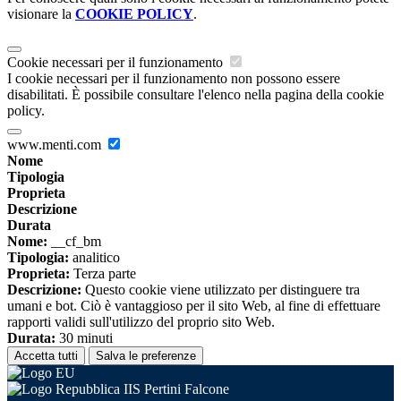
visionare la
COOKIE POLICY
.
Cookie necessari per il funzionamento
I cookie necessari per il funzionamento non possono essere
disabilitati. È possibile consultare l'elenco nella pagina della cookie
policy.
www.menti.com
Nome
Tipologia
Proprieta
Descrizione
Durata
Nome:
__cf_bm
Tipologia:
analitico
Proprieta:
Terza parte
Descrizione:
Questo cookie viene utilizzato per distinguere tra
umani e bot. Ciò è vantaggioso per il sito Web, al fine di effettuare
rapporti validi sull'utilizzo del proprio sito Web.
Durata:
30 minuti
Accetta tutti
Salva le preferenze
IIS Pertini Falcone