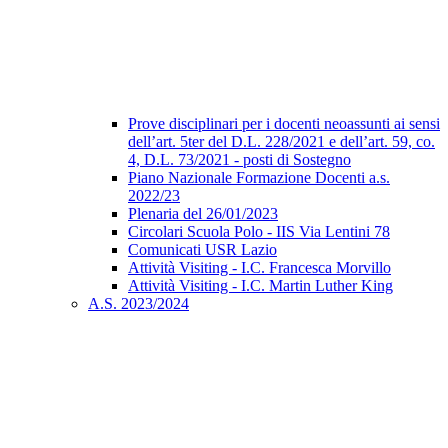
Prove disciplinari per i docenti neoassunti ai sensi
dell’art. 5ter del D.L. 228/2021 e dell’art. 59, co.
4, D.L. 73/2021 - posti di Sostegno
Piano Nazionale Formazione Docenti a.s.
2022/23
Plenaria del 26/01/2023
Circolari Scuola Polo - IIS Via Lentini 78
Comunicati USR Lazio
Attività Visiting - I.C. Francesca Morvillo
Attività Visiting - I.C. Martin Luther King
A.S. 2023/2024