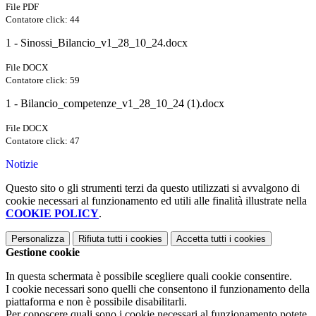
File PDF
Contatore click: 44
1 - Sinossi_Bilancio_v1_28_10_24.docx
File DOCX
Contatore click: 59
1 - Bilancio_competenze_v1_28_10_24 (1).docx
File DOCX
Contatore click: 47
Notizie
Questo sito o gli strumenti terzi da questo utilizzati si avvalgono di
cookie necessari al funzionamento ed utili alle finalità illustrate nella
COOKIE POLICY
.
Personalizza
Rifiuta tutti
i cookies
Accetta tutti
i cookies
Gestione cookie
In questa schermata è possibile scegliere quali cookie consentire.
I cookie necessari sono quelli che consentono il funzionamento della
piattaforma e non è possibile disabilitarli.
Per conoscere quali sono i cookie necessari al funzionamento potete