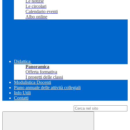
Le notizie
Le circolari
Calendario eventi
Albo online
Didattica
Panoramica
Offerta formativa
I progetti delle classi
Modulistica Docenti
Piano annuale delle attività collegiali
Info Utili
Contatti
Campo di ricerca per le pagine del sito