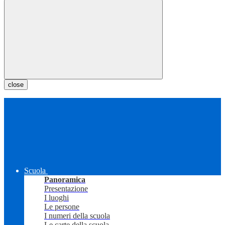
close
Scuola
Panoramica
Presentazione
I luoghi
Le persone
I numeri della scuola
Le carte della scuola