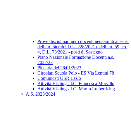
Prove disciplinari per i docenti neoassunti ai sensi
dell’art. 5ter del D.L. 228/2021 e dell’art. 59, co.
4, D.L. 73/2021 - posti di Sostegno
Piano Nazionale Formazione Docenti a.s.
2022/23
Plenaria del 26/01/2023
Circolari Scuola Polo - IIS Via Lentini 78
Comunicati USR Lazio
Attività Visiting - I.C. Francesca Morvillo
Attività Visiting - I.C. Martin Luther King
A.S. 2023/2024