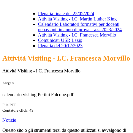
Plenaria finale del 22/05/2024
Attività Visiting - I.C. Martin Luther King
Calendario Laboratori formativi per docenti
neoassunti in anno di prova – a.s. 2023/2024
Attività Visiting - I.C. Francesca Morvillo
Comunicati USR Lazio
Plenaria del 20/12/2023
Attività Visiting - I.C. Francesca Morvillo
Attività Visiting - I.C. Francesca Morvillo
Allegati
calendario visiting Pertini Falcone.pdf
File PDF
Contatore click: 49
Notizie
Questo sito o gli strumenti terzi da questo utilizzati si avvalgono di