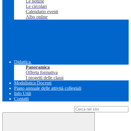
Le notizie
Le circolari
Calendario eventi
Albo online
Didattica
Panoramica
Offerta formativa
I progetti delle classi
Modulistica Docenti
Piano annuale delle attività collegiali
Info Utili
Contatti
Campo di ricerca per le pagine del sito