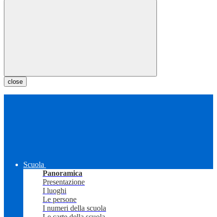
close
Scuola
Panoramica
Presentazione
I luoghi
Le persone
I numeri della scuola
Le carte della scuola