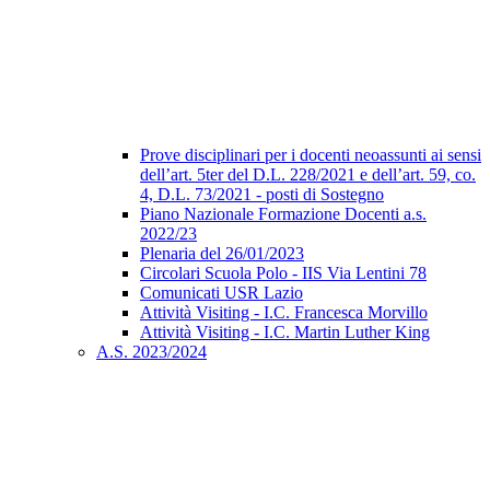
Prove disciplinari per i docenti neoassunti ai sensi
dell’art. 5ter del D.L. 228/2021 e dell’art. 59, co.
4, D.L. 73/2021 - posti di Sostegno
Piano Nazionale Formazione Docenti a.s.
2022/23
Plenaria del 26/01/2023
Circolari Scuola Polo - IIS Via Lentini 78
Comunicati USR Lazio
Attività Visiting - I.C. Francesca Morvillo
Attività Visiting - I.C. Martin Luther King
A.S. 2023/2024