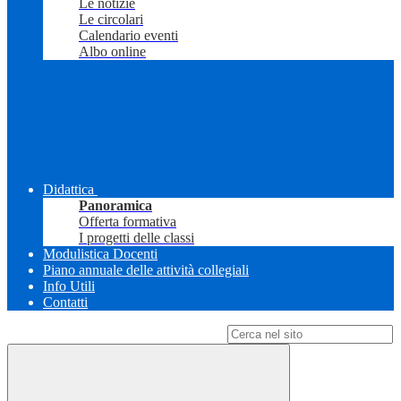
Le notizie
Le circolari
Calendario eventi
Albo online
Didattica
Panoramica
Offerta formativa
I progetti delle classi
Modulistica Docenti
Piano annuale delle attività collegiali
Info Utili
Contatti
Campo di ricerca per le pagine del sito