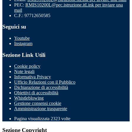
PEC:
RMIS10200L@pec.istruzione.it
Link per inviare una
mail
C.F.: 97712650585
Seguici su
Youtube
Instagram
Sezione Link Utili
Cookie policy
Note legali
Informativa Privacy
Ufficio Relazioni con il Pubblico
Dichiarazione di accessibilità
Obiettivi di accessibilità
Whistleblowing
Gestione consensi cookie
Amministrazione trasparente
Pagina visualizzata
2323
volte
Sezione Copyright