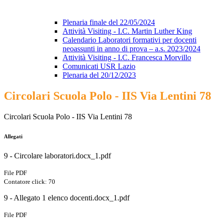
Plenaria finale del 22/05/2024
Attività Visiting - I.C. Martin Luther King
Calendario Laboratori formativi per docenti
neoassunti in anno di prova – a.s. 2023/2024
Attività Visiting - I.C. Francesca Morvillo
Comunicati USR Lazio
Plenaria del 20/12/2023
Circolari Scuola Polo - IIS Via Lentini 78
Circolari Scuola Polo - IIS Via Lentini 78
Allegati
9 - Circolare laboratori.docx_1.pdf
File PDF
Contatore click: 70
9 - Allegato 1 elenco docenti.docx_1.pdf
File PDF