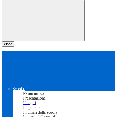
close
Scuola
Panoramica
Presentazione
I luoghi
Le persone
I numeri della scuola
Le carte della scuola