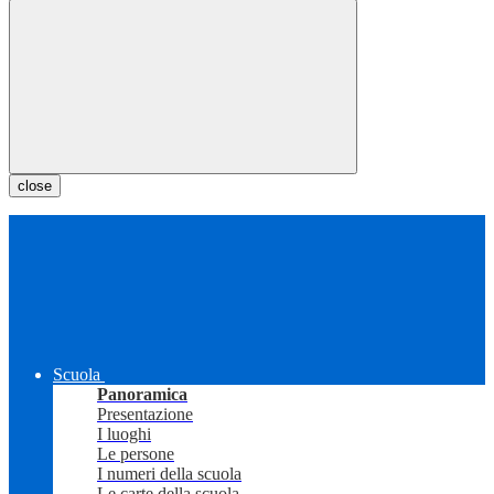
close
Scuola
Panoramica
Presentazione
I luoghi
Le persone
I numeri della scuola
Le carte della scuola