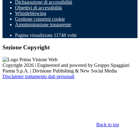
Dichiarazione di accessibilità
Obiettivi di accessibilità
Whistleblowing
Gestione consensi cookie
Amministrazione trasparente
Pagina visualizzata
11748
volte
Sezione Copyright
Copyright 2026 | Engineered and powered by Gruppo Spaggiari
Parma S.p.A. | Divisione Publishing & New Social Media
Disclaimer trattamento dati personali
Back to top