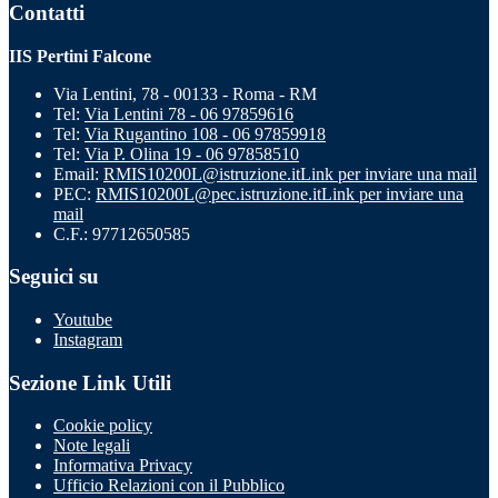
Contatti
IIS Pertini Falcone
Via Lentini, 78 - 00133 - Roma - RM
Tel:
Via Lentini 78 - 06 97859616
Tel:
Via Rugantino 108 - 06 97859918
Tel:
Via P. Olina 19 - 06 97858510
Email:
RMIS10200L@istruzione.it
Link per inviare una mail
PEC:
RMIS10200L@pec.istruzione.it
Link per inviare una
mail
C.F.: 97712650585
Seguici su
Youtube
Instagram
Sezione Link Utili
Cookie policy
Note legali
Informativa Privacy
Ufficio Relazioni con il Pubblico