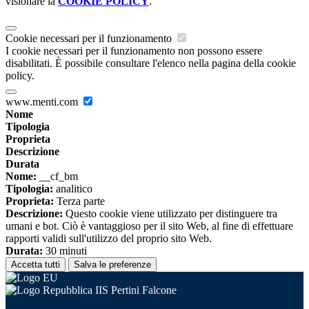
visionare la
COOKIE POLICY
.
Cookie necessari per il funzionamento
I cookie necessari per il funzionamento non possono essere
disabilitati. È possibile consultare l'elenco nella pagina della cookie
policy.
www.menti.com
Nome
Tipologia
Proprieta
Descrizione
Durata
Nome:
__cf_bm
Tipologia:
analitico
Proprieta:
Terza parte
Descrizione:
Questo cookie viene utilizzato per distinguere tra
umani e bot. Ciò è vantaggioso per il sito Web, al fine di effettuare
rapporti validi sull'utilizzo del proprio sito Web.
Durata:
30 minuti
Accetta tutti
Salva le preferenze
IIS Pertini Falcone