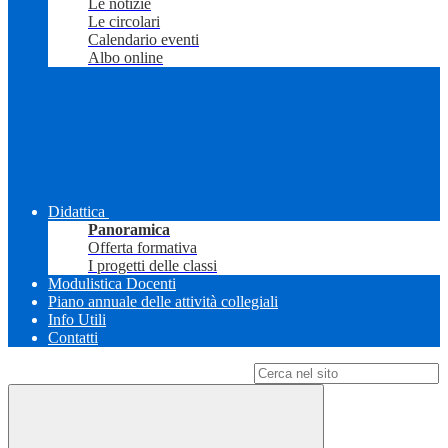
Le notizie
Le circolari
Calendario eventi
Albo online
Didattica
Panoramica
Offerta formativa
I progetti delle classi
Modulistica Docenti
Piano annuale delle attività collegiali
Info Utili
Contatti
Campo di ricerca per le pagine del sito