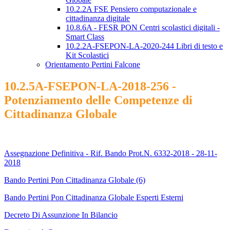
10.2.2A FSE Pensiero computazionale e
cittadinanza digitale
10.8.6A - FESR PON Centri scolastici digitali -
Smart Class
10.2.2A-FSEPON-LA-2020-244 Libri di testo e
Kit Scolastici
Orientamento Pertini Falcone
10.2.5A-FSEPON-LA-2018-256 -
Potenziamento delle Competenze di
Cittadinanza Globale
Assegnazione Definitiva - Rif. Bando Prot.N. 6332-2018 - 28-11-
2018
Bando Pertini Pon Cittadinanza Globale (6)
Bando Pertini Pon Cittadinanza Globale Esperti Esterni
Decreto Di Assunzione In Bilancio