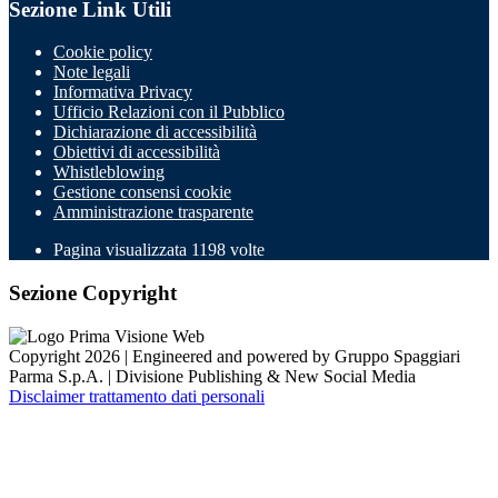
Sezione Link Utili
Cookie policy
Note legali
Informativa Privacy
Ufficio Relazioni con il Pubblico
Dichiarazione di accessibilità
Obiettivi di accessibilità
Whistleblowing
Gestione consensi cookie
Amministrazione trasparente
Pagina visualizzata
1198
volte
Sezione Copyright
Copyright 2026 | Engineered and powered by Gruppo Spaggiari
Parma S.p.A. | Divisione Publishing & New Social Media
Disclaimer trattamento dati personali