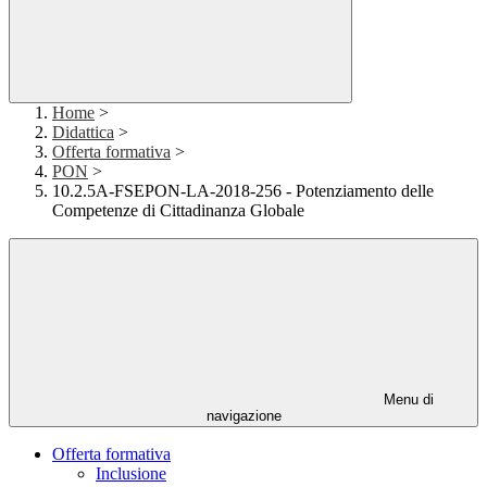
Home
>
Didattica
>
Offerta formativa
>
PON
>
10.2.5A-FSEPON-LA-2018-256 - Potenziamento delle
Competenze di Cittadinanza Globale
Menu di
navigazione
Offerta formativa
Inclusione