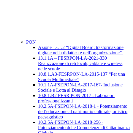
PON
Azione 13.1.2 “Digital Board: trasformazione
digitale nella didattica e nell’organizzazione”.
13.1.1A – FESRPON-LA-2021-330
Realizzazione di reti locali, cablate e wireless,
nelle scuole
10.8.1.A3-FESRPON-LA-2015-137 “Per una
Scuola Multimediale”
10.1.1A-FSEPON-LA-2017-167- Inclusione
Sociale e Lotta al Disagio
10.8.1.B2 FESR PON 2017 - Laboratori
professionalizzanti
10.2.5A-FSEPON-LA-2018-1 - Potenziamento
dell’educazione al patrimonio culturale, artistico,
paesaggistico
10.2.5A-FSEPON-LA-2018-256 -
Potenziamento delle Competenze di Cittadinanza
Globale