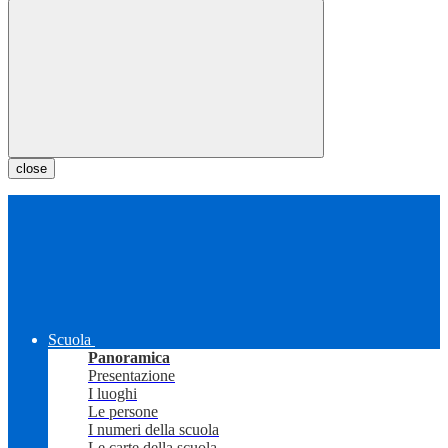
close
Scuola
Panoramica
Presentazione
I luoghi
Le persone
I numeri della scuola
Le carte della scuola