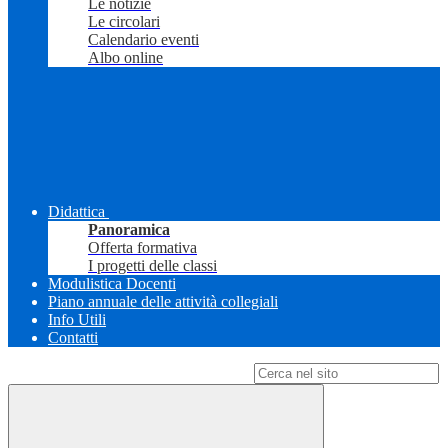
Le notizie
Le circolari
Calendario eventi
Albo online
Didattica
Panoramica
Offerta formativa
I progetti delle classi
Modulistica Docenti
Piano annuale delle attività collegiali
Info Utili
Contatti
Campo di ricerca per le pagine del sito