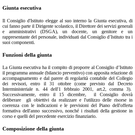
Giunta esecutiva
Il Consiglio d'Istituto elegge al suo interno la Giunta esecutiva, di
cui fanno parte il Dirigente scolastico, il Direttore dei servizi generali
e amministrativi (DSGA), un docente, un genitore e un
rappresentante del personale, individuati dal Consiglio d’Istituto tra i
suoi componenti.
Funzioni della giunta
La Giunta esecutiva ha il compito di proporre al Consiglio d’Istituto
il programma annuale (bilancio preventivo) con apposita relazione di
accompagnamento e dal parere di regolarità contabile del Collegio
dei revisori, entro il 31 ottobre (come previsto dal Decreto
Interministeriale n. 44 dell'1 febbraio 2001, art.2, comma 3).
Successivamente, entro il 15 dicembre, il Consiglio dovrà
deliberare gli obiettivi da realizzare e l'utilizzo delle risorse in
coerenza con le indicazioni e le previsioni del Piano dell'offerta
formativa dell'anno successivo, nonché i risultati della gestione in
corso e quelli del precedente esercizio finanziario.
Composizione della giunta