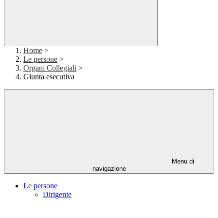
Home
>
Le persone
>
Organi Collegiali
>
Giunta esecutiva
Menu di
navigazione
Le persone
Dirigente