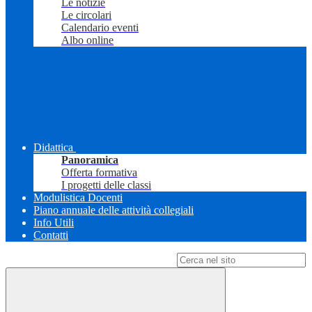
Le notizie
Le circolari
Calendario eventi
Albo online
Didattica
Panoramica
Offerta formativa
I progetti delle classi
Modulistica Docenti
Piano annuale delle attività collegiali
Info Utili
Contatti
Campo di ricerca per le pagine del sito