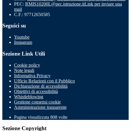
PEC:
RMIS10200L@pec.istruzione.it
Link per inviare una
mail
C.F.: 97712650585
Seguici su
Youtube
Instagram
Sezione Link Utili
Cookie policy
Note legali
Informativa Privacy
Ufficio Relazioni con il Pubblico
Dichiarazione di accessibilità
Obiettivi di accessibilità
Whistleblowing
Gestione consensi cookie
Amministrazione trasparente
Pagina visualizzata
808
volte
Sezione Copyright