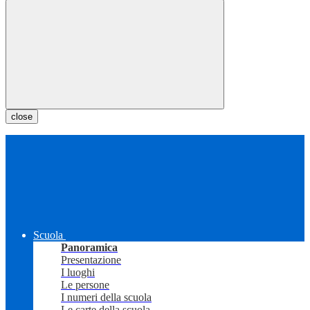
close
Scuola
Panoramica
Presentazione
I luoghi
Le persone
I numeri della scuola
Le carte della scuola