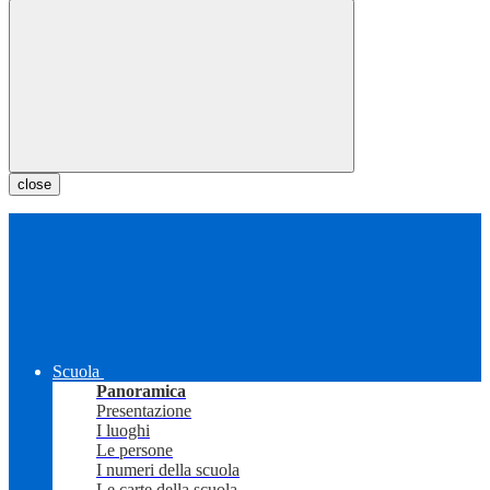
close
Scuola
Panoramica
Presentazione
I luoghi
Le persone
I numeri della scuola
Le carte della scuola