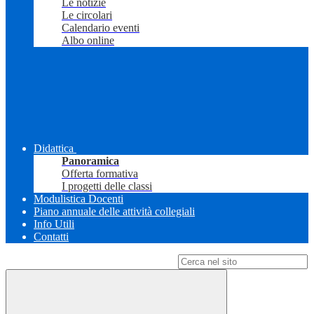
Le notizie
Le circolari
Calendario eventi
Albo online
Didattica
Panoramica
Offerta formativa
I progetti delle classi
Modulistica Docenti
Piano annuale delle attività collegiali
Info Utili
Contatti
Campo di ricerca per le pagine del sito