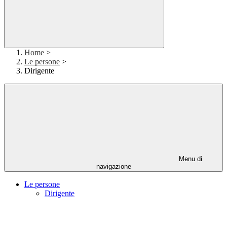
Home
>
Le persone
>
Dirigente
Menu di
navigazione
Le persone
Dirigente