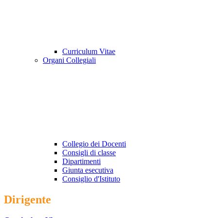
Curriculum Vitae
Organi Collegiali
Collegio dei Docenti
Consigli di classe
Dipartimenti
Giunta esecutiva
Consiglio d'Istituto
Dirigente