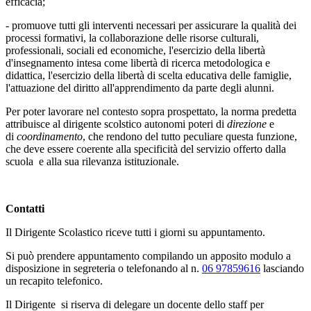
efficacia;
- promuove tutti gli interventi necessari per assicurare la qualità dei
processi formativi, la collaborazione delle risorse culturali,
professionali, sociali ed economiche, l'esercizio della libertà
d'insegnamento intesa come libertà di ricerca metodologica e
didattica, l'esercizio della libertà di scelta educativa delle famiglie,
l'attuazione del diritto all'apprendimento da parte degli alunni.
Per poter lavorare nel contesto sopra prospettato, la norma predetta
attribuisce al dirigente scolstico autonomi poteri di
direzione
e
di
coordinamento
, che rendono del tutto peculiare questa funzione,
che deve essere coerente alla specificità del servizio offerto dalla
scuola e alla sua rilevanza istituzionale.
Contatti
Il Dirigente Scolastico riceve tutti i giorni su appuntamento.
Si può prendere appuntamento compilando un apposito modulo a
disposizione in segreteria o telefonando al n.
06 97859616
lasciando
un recapito telefonico.
Il Dirigente si riserva di delegare un docente dello staff per