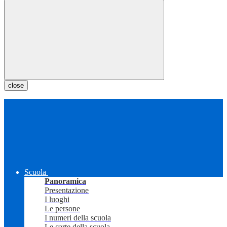
close
Scuola
Panoramica
Presentazione
I luoghi
Le persone
I numeri della scuola
Le carte della scuola