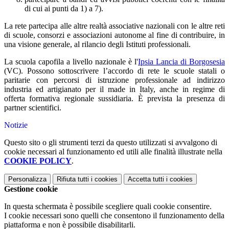
di cui ai punti da 1) a 7).
La rete partecipa alle altre realtà associative nazionali con le altre reti
di scuole, consorzi e associazioni autonome al fine di contribuire, in
una visione generale, al rilancio degli Istituti professionali.
La scuola capofila a livello nazionale è l'
Ipsia Lancia di Borgosesia
(VC). Possono sottoscrivere l’accordo di rete le scuole statali o
paritarie con percorsi di istruzione professionale ad indirizzo
industria ed artigianato per il made in Italy, anche in regime di
offerta formativa regionale sussidiaria. È prevista la presenza di
partner scientifici.
Notizie
Questo sito o gli strumenti terzi da questo utilizzati si avvalgono di
cookie necessari al funzionamento ed utili alle finalità illustrate nella
COOKIE POLICY
.
Personalizza
Rifiuta tutti
i cookies
Accetta tutti
i cookies
Gestione cookie
In questa schermata è possibile scegliere quali cookie consentire.
I cookie necessari sono quelli che consentono il funzionamento della
piattaforma e non è possibile disabilitarli.