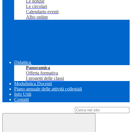
Le notizie
Le circolari
Calendario eventi
Albo online
Didattica
Panoramica
Offerta formativa
I progetti delle classi
Modulistica Docenti
Piano annuale delle attività collegiali
Info Utili
Contatti
Campo di ricerca per le pagine del sito