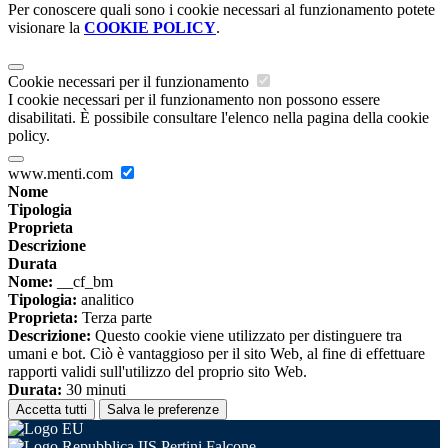
Per conoscere quali sono i cookie necessari al funzionamento potete
visionare la
COOKIE POLICY
.
Cookie necessari per il funzionamento
I cookie necessari per il funzionamento non possono essere
disabilitati. È possibile consultare l'elenco nella pagina della cookie
policy.
www.menti.com
Nome
Tipologia
Proprieta
Descrizione
Durata
Nome:
__cf_bm
Tipologia:
analitico
Proprieta:
Terza parte
Descrizione:
Questo cookie viene utilizzato per distinguere tra
umani e bot. Ciò è vantaggioso per il sito Web, al fine di effettuare
rapporti validi sull'utilizzo del proprio sito Web.
Durata:
30 minuti
Accetta tutti
Salva le preferenze
IIS Pertini Falcone