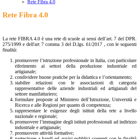
Rete Fibra 4.0
Rete Fibra 4.0
La rete FIBRA 4.0 è una rete di scuole ai sensi dell’art. 7 del DPR.
275/1999 e dell'art 7 comma 3 del D.lgs. 61/2017 , con le seguenti
finalità:
promuovere l’istruzione professionale in Italia, con particolare
riferimento ai settori della produzione industriale ed
artigianale;
condividere buone pratiche per la didattica e l’orientamento;
stabilire relazioni con le associazioni di categoria
rappresentative delle aziende industriali ed artigianali del
settore manifatturiero;
formulare proposte al Ministero dell’Istruzione, Università e
Ricerca e alle Regioni per quanto di competenza;
rappresentare le esigenze degli istituti della rete a livello
nazionale e regionale;
promuovere l’immagine degli istituti professionali ad indirizzo
industriale e artigianale;
promuovere attività formative;
partecipare a bandi ed avvisi pubblici coerenti con le finalità