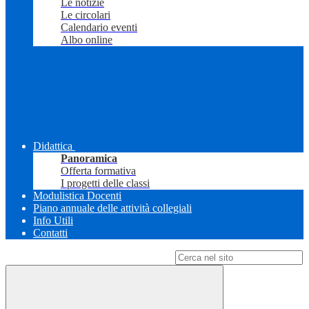
Le notizie
Le circolari
Calendario eventi
Albo online
Didattica
Panoramica
Offerta formativa
I progetti delle classi
Modulistica Docenti
Piano annuale delle attività collegiali
Info Utili
Contatti
Campo di ricerca per le pagine del sito