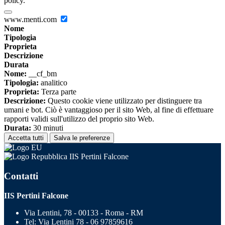
policy.
www.menti.com
Nome
Tipologia
Proprieta
Descrizione
Durata
Nome:
__cf_bm
Tipologia:
analitico
Proprieta:
Terza parte
Descrizione:
Questo cookie viene utilizzato per distinguere tra
umani e bot. Ciò è vantaggioso per il sito Web, al fine di effettuare
rapporti validi sull'utilizzo del proprio sito Web.
Durata:
30 minuti
Accetta tutti
Salva le preferenze
IIS Pertini Falcone
Contatti
IIS Pertini Falcone
Via Lentini, 78 - 00133 - Roma - RM
Tel:
Via Lentini 78 - 06 97859616