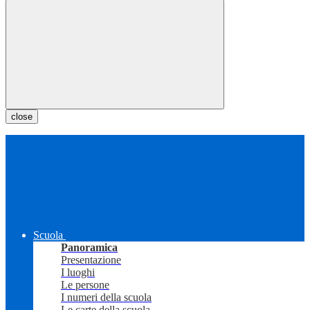
close
Scuola
Panoramica
Presentazione
I luoghi
Le persone
I numeri della scuola
Le carte della scuola