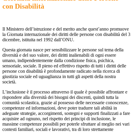
con Disabilità
Il Ministero dell’istruzione e del merito anche quest’anno promuove
la Giornata internazionale dei diritti delle persone con disabilità del 3
dicembre, istituita nel 1992 dall’ONU.
Questa giornata nasce per sensibilizzare le persone sul tema della
diversità e del suo valore, dei diritti inalienabili di ogni essere
umano, indipendentemente dalla condizione fisica, psichica,
sensoriale, sociale. Il pieno ed effettivo rispetto di tutti i diritti delle
persone con disabilità è profondamente radicato nella ricerca di
giustizia sociale ed uguaglianza in tutti gli aspetti della nostra
società.
L’inclusione è il processo attraverso il quale è possibile affrontare e
rispondere alla diversità dei bisogni dei discenti, quindi tutta la
comunità scolastica, grazie al possesso delle necessarie conoscenze,
competenze ed informazioni, deve poter tradurre tali abilità in
adeguate strategie, accorgimenti, sostegni e supporti finalizzati a fare
acquisire ad ognuno, nel rispetto dei principi di inclusione, le
massime competenze possibili per poterle sfruttare al meglio nei vari
contesti familiari, sociali e lavorativi, tra di loro strettamente