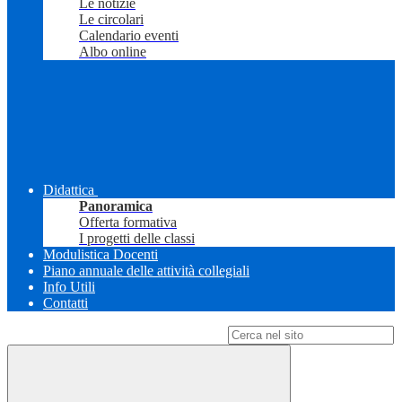
Le notizie
Le circolari
Calendario eventi
Albo online
Didattica
Panoramica
Offerta formativa
I progetti delle classi
Modulistica Docenti
Piano annuale delle attività collegiali
Info Utili
Contatti
Campo di ricerca per le pagine del sito