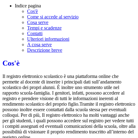
Indice pagina
Cos'è
Come si accede al servizio
Cosa serve
Tempi e scadenze
Contatti
Ulteriori informazioni
A cosa serve
Descrizione breve
Cos'è
Il registro elettronico scolastico è una piattaforma online che
permette al docente di inserire i principali dati sull’andamento
scolastico dei propri alunni. È inoltre uno strumento utile nel
rapporto scuola-famiglia. I genitori, infatti, possono accedere al
registro e prendere visione di tutti le informazioni inerenti al
rendimento scolastico del proprio figlio.Tramite il registro elettronico
possono inoltre essere contattati dalla scuola stessa per eventuali
colloqui. Per di più, Il registro elettronico ha molti vantaggi anche
per gli studenti, i quali possono accedere sul registro per vedere tutti
i compiti assegnati ed eventuali comunicazioni della scuola, oltre alla
possibilità di visionare il proprio rendimento trascritto all’interno del
registro online.