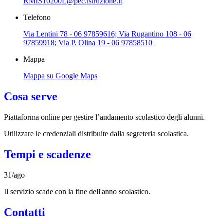
RMIS10200L@pec.istruzione.it
Telefono
Via Lentini 78 - 06 97859616; Via Rugantino 108 - 06
97859918; Via P. Olina 19 - 06 97858510
Mappa
Mappa su Google Maps
Cosa serve
Piattaforma online per gestire l’andamento scolastico degli alunni.
Utilizzare le credenziali distribuite dalla segreteria scolastica.
Tempi e scadenze
31/ago
Il servizio scade con la fine dell'anno scolastico.
Contatti