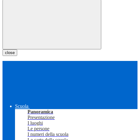
close
Scuola
Panoramica
Presentazione
I luoghi
Le persone
I numeri della scuola
Le carte della scuola