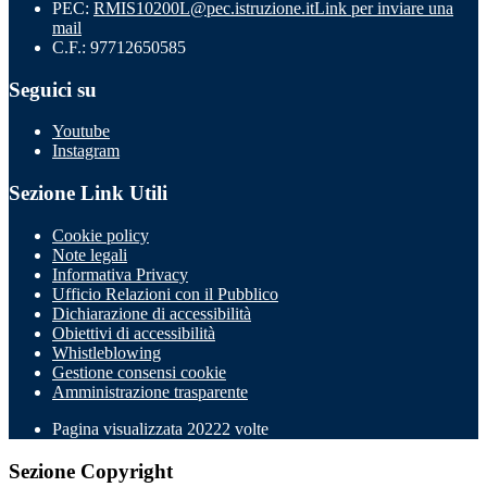
PEC:
RMIS10200L@pec.istruzione.it
Link per inviare una
mail
C.F.: 97712650585
Seguici su
Youtube
Instagram
Sezione Link Utili
Cookie policy
Note legali
Informativa Privacy
Ufficio Relazioni con il Pubblico
Dichiarazione di accessibilità
Obiettivi di accessibilità
Whistleblowing
Gestione consensi cookie
Amministrazione trasparente
Pagina visualizzata
20222
volte
Sezione Copyright