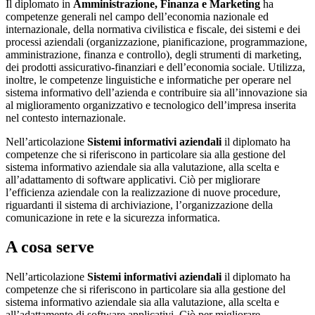
Il diplomato in
Amministrazione, Finanza e Marketing
ha
competenze generali nel campo dell’economia nazionale ed
internazionale, della normativa civilistica e fiscale, dei sistemi e dei
processi aziendali (organizzazione, pianificazione, programmazione,
amministrazione, finanza e controllo), degli strumenti di marketing,
dei prodotti assicurativo-finanziari e dell’economia sociale. Utilizza,
inoltre, le competenze linguistiche e informatiche per operare nel
sistema informativo dell’azienda e contribuire sia all’innovazione sia
al miglioramento organizzativo e tecnologico dell’impresa inserita
nel contesto internazionale.
Nell’articolazione
Sistemi informativi aziendali
il diplomato ha
competenze che si riferiscono in particolare sia alla gestione del
sistema informativo aziendale sia alla valutazione, alla scelta e
all’adattamento di software applicativi. Ciò per migliorare
l’efficienza aziendale con la realizzazione di nuove procedure,
riguardanti il sistema di archiviazione, l’organizzazione della
comunicazione in rete e la sicurezza informatica.
A cosa serve
Nell’articolazione
Sistemi informativi aziendali
il diplomato ha
competenze che si riferiscono in particolare sia alla gestione del
sistema informativo aziendale sia alla valutazione, alla scelta e
all’adattamento di software applicativi. Ciò per migliorare