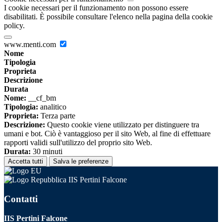
I cookie necessari per il funzionamento non possono essere
disabilitati. È possibile consultare l'elenco nella pagina della cookie
policy.
www.menti.com
Nome
Tipologia
Proprieta
Descrizione
Durata
Nome:
__cf_bm
Tipologia:
analitico
Proprieta:
Terza parte
Descrizione:
Questo cookie viene utilizzato per distinguere tra
umani e bot. Ciò è vantaggioso per il sito Web, al fine di effettuare
rapporti validi sull'utilizzo del proprio sito Web.
Durata:
30 minuti
Accetta tutti
Salva le preferenze
IIS Pertini Falcone
Contatti
IIS Pertini Falcone