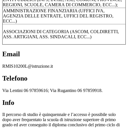
REGIONI, SCUOLE, CAMERA DI COMMERCIO, ECC...);
AMMINISTRAZIONE FINANZIARIA (UFFICI IVA,
AGENZIA DELLE ENTRATE, UFFICI DEL REGISTRO,
ECC...)
ASSOCIAZIONI DI CATEGORIA (ASCOM, COLDIRETTI,
ASS. ARTIGIANI, ASS. SINDACALI, ECC...)
Email
RMIS10200L@istruzione.it
Telefono
Via Lentini 06 97859616; Via Rugantino 06 97859918.
Info
Il percorso di studio è quinquennale e l’accesso è possibile solo
dopo aver frequentato la scuola di istruzione superiore di primo
grado ed aver conseguito il diploma conclusivo del primo ciclo di