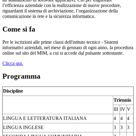
l’efficienza aziendale con la realizzazione di nuove procedure,
riguardanti il sistema di archiviazione, l’organizzazione della
comunicazione in rete e la sicurezza informatica.
Come si fa
Per le iscrizioni alle prime classi dell'istituto tecnico - Sistemi
informativi aziendali, nel mese di gennaio di ogni anno, la procedura
online sul sito del MIM, a cui si accede dal pulsante sottostante.
Clicca qui.
Programma
Discipline
Triennio
III
IV
V
LINGUA E LETTERATURA ITALIANA
4
4
4
LINGUA INGLESE
3
3
3