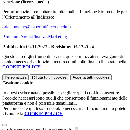
istruzione (licenza media).
Per informazioni contattare tramite mail la Funzione Strumentale per
l’Orientamento all’indirizzo:
orientamento@iispertinifalcone.edu.it
Brochure Amm-Finanza-Marketing
Pubblicato:
06-11-2023 -
Revisione:
03-12-2024
Questo sito o gli strumenti terzi da questo utilizzati si avvalgono di
cookie necessari al funzionamento ed utili alle finalità illustrate nella
COOKIE POLICY
.
Personalizza
Rifiuta tutti
i cookies
Accetta tutti
i cookies
Gestione cookie
In questa schermata è possibile scegliere quali cookie consentire.
I cookie necessari sono quelli che consentono il funzionamento della
piattaforma e non è possibile disabilitarli.
Per conoscere quali sono i cookie necessari al funzionamento potete
visionare la
COOKIE POLICY
.
Cookie necessari per il funzionamento