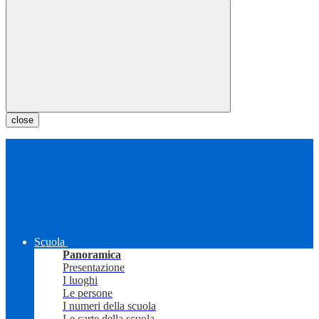
close
Scuola
Panoramica
Presentazione
I luoghi
Le persone
I numeri della scuola
Le carte della scuola