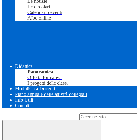
Le notizie
Le circolari
Calendario eventi
Albo online
Didattica
Panoramica
Offerta formativa
I progetti delle classi
Modulistica Docenti
Piano annuale delle attività collegiali
Info Utili
Contatti
Campo di ricerca per le pagine del sito