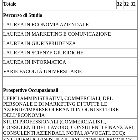
Totale
32
32
32
Percorso di Studio
LAUREA IN ECONOMIA AZIENDALE
LAUREA IN MARKETING E COMUNICAZIONE
LAUREA IN GIURISPRUDENZA
LAUREA IN SCIENZE GIURIDICHE
LAUREA IN INFORMATICA
VARIE FACOLTÀ UNIVERSITARIE
Prospettive Occupazionali
UFFICI AMMINISTRATIVI, COMMERCIALI, DEL
PERSONALE E DI MARKETING DI TUTTE LE
AZIENDE/IMPRESE OPERANTI IN OGNI SETTORE
DELL’ECONOMIA
STUDI PROFESSIONALI (COMMERCIALISTI,
CONSULENTI DEL LAVORO, CONSULENTI FINANZIARI,
CONSULENTI AZIENDALI, NOTAI, AVVOCATI, ECC);
ENTI PUBBLICI (INPS, INAIL, ASL, COMUNI, PROVINCE,