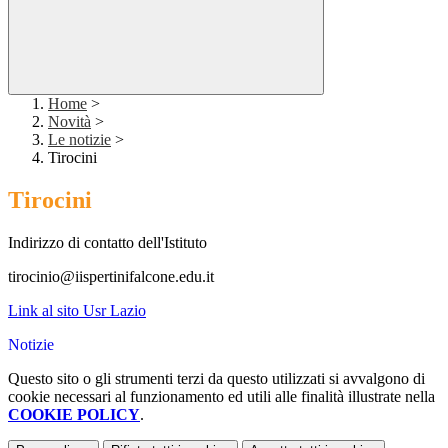
Home
>
Novità
>
Le notizie
>
Tirocini
Tirocini
Indirizzo di contatto dell'Istituto
tirocinio@iispertinifalcone.edu.it
Link al sito Usr Lazio
Notizie
Questo sito o gli strumenti terzi da questo utilizzati si avvalgono di
cookie necessari al funzionamento ed utili alle finalità illustrate nella
COOKIE POLICY
.