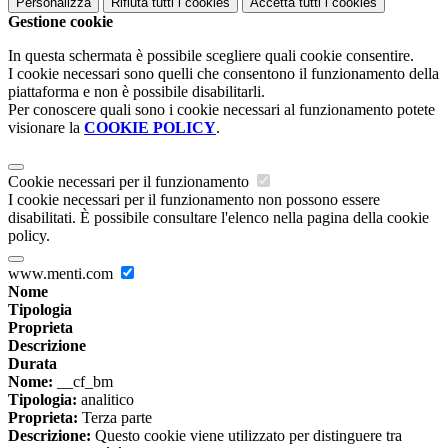
Personalizza
Rifiuta tutti
i cookies
Accetta tutti
i cookies
Gestione cookie
In questa schermata è possibile scegliere quali cookie consentire.
I cookie necessari sono quelli che consentono il funzionamento della
piattaforma e non è possibile disabilitarli.
Per conoscere quali sono i cookie necessari al funzionamento potete
visionare la
COOKIE POLICY
.
Cookie necessari per il funzionamento
I cookie necessari per il funzionamento non possono essere
disabilitati. È possibile consultare l'elenco nella pagina della cookie
policy.
www.menti.com
Nome
Tipologia
Proprieta
Descrizione
Durata
Nome:
__cf_bm
Tipologia:
analitico
Proprieta:
Terza parte
Descrizione:
Questo cookie viene utilizzato per distinguere tra