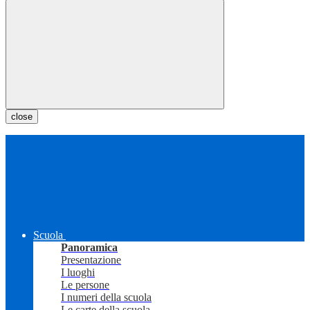
close
Scuola
Panoramica
Presentazione
I luoghi
Le persone
I numeri della scuola
Le carte della scuola