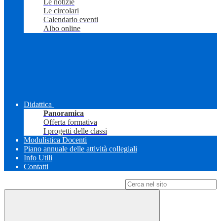
Le notizie
Le circolari
Calendario eventi
Albo online
Didattica
Panoramica
Offerta formativa
I progetti delle classi
Modulistica Docenti
Piano annuale delle attività collegiali
Info Utili
Contatti
Campo di ricerca per le pagine del sito