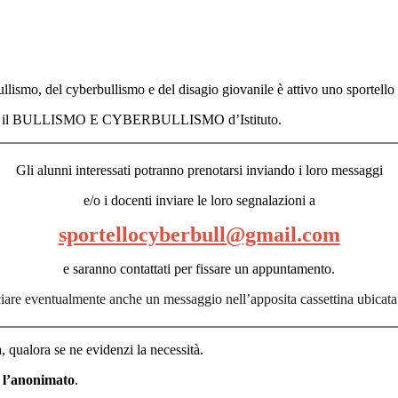
ismo, del cyberbullismo e del disagio giovanile è attivo uno sportello di 
per il BULLISMO E CYBERBULLISMO d’Istituto.
Gli alunni interessati potranno prenotarsi inviando i loro messaggi
e/o i docenti inviare le loro segnalazioni a
sportellocyberbull@gmail.com
e saranno contattati per fissare un appuntamento.
ciare eventualmente anche un messaggio nell’apposita cassettina ubicata 
 qualora se ne evidenzi la necessità.
e l’anonimato
.