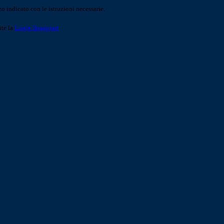
o indicato con le istruzioni necessarie.
ite la
Login Spaggiari