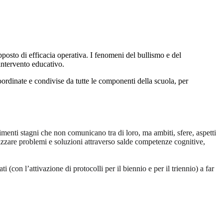
pposto di efficacia operativa. I fenomeni del bullismo e del
intervento educativo.
oordinate e condivise da tutte le componenti della scuola, per
imenti stagni che non comunicano tra di loro, ma ambiti, sfere, aspetti
lizzare problemi e soluzioni attraverso salde competenze cognitive,
ti (con l’attivazione di protocolli per il biennio e per il triennio) a far