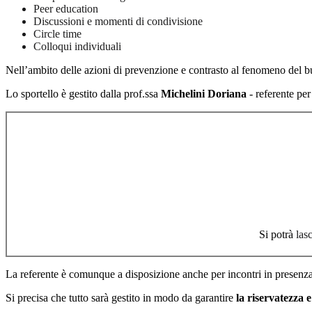
Peer education
Discussioni e momenti di condivisione
Circle time
Colloqui individuali
Nell’ambito delle azioni di prevenzione e contrasto al fenomeno del bull
Lo sportello è gestito dalla prof.ssa
Michelini Doriana
- referente 
Si potrà
las
La referente è comunque a disposizione anche per incontri in presenza,
Si precisa che tutto sarà gestito in modo da garantire
la riservatezza 