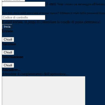
E-mail
Verrà inviato un messaggio all'indirizz
Non hai una e-mail associata al nome utente? Effettua il reset della password tram
E-mail inviata, si prega di controllare la casella di posta elettronica!
Errore
Chiudi
Successo
Chiudi
Informazione
Chiudi
Attendere...
Attendere il completamento dell'operazione...