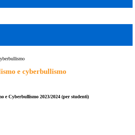
cyberbullismo
lismo e cyberbullismo
mo e Cyberbullismo 2023/2024 (per studenti)