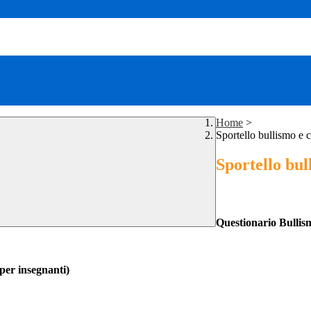
Home
>
Sportello bullismo e 
Sportello bul
Questionario Bullis
per insegnanti)