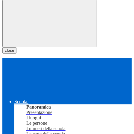
close
Scuola
Panoramica
Presentazione
I luoghi
Le persone
I numeri della scuola
Le carte della scuola