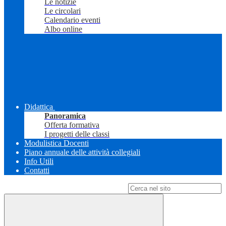
Le notizie
Le circolari
Calendario eventi
Albo online
Didattica
Panoramica
Offerta formativa
I progetti delle classi
Modulistica Docenti
Piano annuale delle attività collegiali
Info Utili
Contatti
Campo di ricerca per le pagine del sito