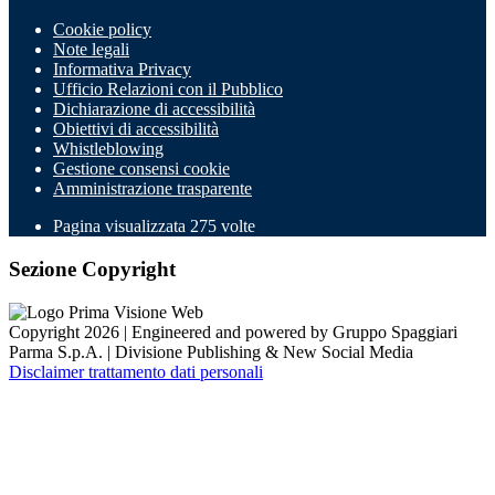
Cookie policy
Note legali
Informativa Privacy
Ufficio Relazioni con il Pubblico
Dichiarazione di accessibilità
Obiettivi di accessibilità
Whistleblowing
Gestione consensi cookie
Amministrazione trasparente
Pagina visualizzata
275
volte
Sezione Copyright
Copyright 2026 | Engineered and powered by Gruppo Spaggiari
Parma S.p.A. | Divisione Publishing & New Social Media
Disclaimer trattamento dati personali