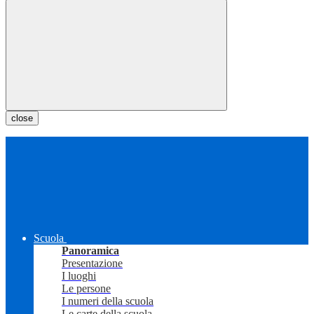
close
Scuola
Panoramica
Presentazione
I luoghi
Le persone
I numeri della scuola
Le carte della scuola