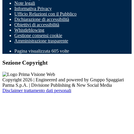
Note legali
Informativa Privacy
Ufficio Relazioni con il Pubblico
Dichiarazione di accessibilità
Obiettivi di accessibilità
Whistleblowing
Gestione consensi cookie
Amministrazione trasparente
Pagina visualizzata
605
volte
Sezione Copyright
Copyright 2026 | Engineered and powered by Gruppo Spaggiari
Parma S.p.A. | Divisione Publishing & New Social Media
Disclaimer trattamento dati personali