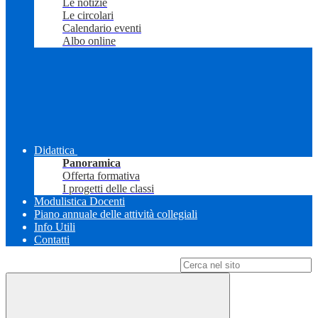
Le notizie
Le circolari
Calendario eventi
Albo online
Didattica
Panoramica
Offerta formativa
I progetti delle classi
Modulistica Docenti
Piano annuale delle attività collegiali
Info Utili
Contatti
Campo di ricerca per le pagine del sito