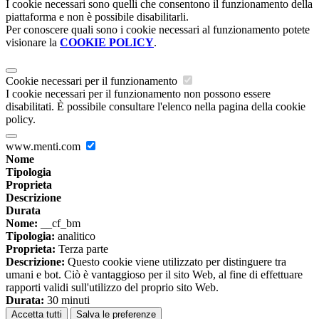
I cookie necessari sono quelli che consentono il funzionamento della
piattaforma e non è possibile disabilitarli.
Per conoscere quali sono i cookie necessari al funzionamento potete
visionare la
COOKIE POLICY
.
Cookie necessari per il funzionamento
I cookie necessari per il funzionamento non possono essere
disabilitati. È possibile consultare l'elenco nella pagina della cookie
policy.
www.menti.com
Nome
Tipologia
Proprieta
Descrizione
Durata
Nome:
__cf_bm
Tipologia:
analitico
Proprieta:
Terza parte
Descrizione:
Questo cookie viene utilizzato per distinguere tra
umani e bot. Ciò è vantaggioso per il sito Web, al fine di effettuare
rapporti validi sull'utilizzo del proprio sito Web.
Durata:
30 minuti
Accetta tutti
Salva le preferenze