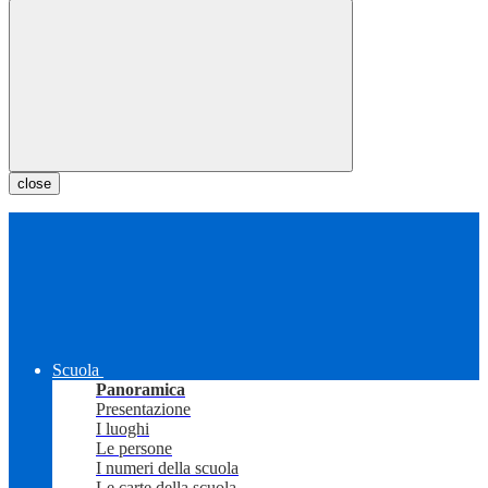
close
Scuola
Panoramica
Presentazione
I luoghi
Le persone
I numeri della scuola
Le carte della scuola