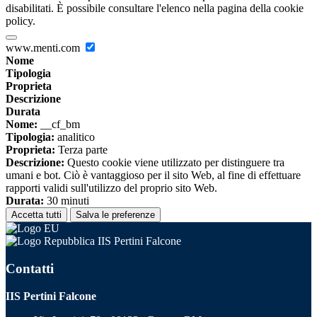
disabilitati. È possibile consultare l'elenco nella pagina della cookie
policy.
www.menti.com
Nome
Tipologia
Proprieta
Descrizione
Durata
Nome:
__cf_bm
Tipologia:
analitico
Proprieta:
Terza parte
Descrizione:
Questo cookie viene utilizzato per distinguere tra
umani e bot. Ciò è vantaggioso per il sito Web, al fine di effettuare
rapporti validi sull'utilizzo del proprio sito Web.
Durata:
30 minuti
Accetta tutti
Salva le preferenze
IIS Pertini Falcone
Contatti
IIS Pertini Falcone