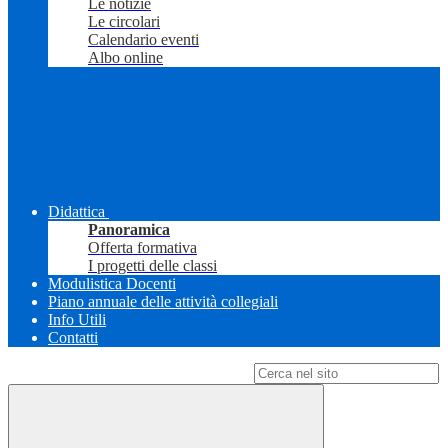
Le notizie
Le circolari
Calendario eventi
Albo online
Didattica
Panoramica
Offerta formativa
I progetti delle classi
Modulistica Docenti
Piano annuale delle attività collegiali
Info Utili
Contatti
Campo di ricerca per le pagine del sito