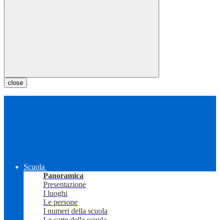
close
Scuola
Panoramica
Presentazione
I luoghi
Le persone
I numeri della scuola
Le carte della scuola