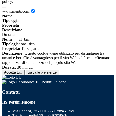
policy.
www.menti.com
Nome
Tipologia
Proprieta
Descrizione
Durata
Nome:
__cf_bm
Tipologia:
analitico
Proprieta:
Terza parte
Descrizione:
Questo cookie viene utilizzato per distinguere tra
umani e bot. Ciò è vantaggioso per il sito Web, al fine di effettuare
rapporti validi sull'utilizzo del proprio sito Web.
Durata:
30 minuti
Accetta tutti
Salva le preferenze
IIS Pertini Falcone
Contatti
IIS Pertini Falcone
Via Lentini, 78 - 00133 - Roma - RM
Tel:
Via Lentini 78 - 06 97859616