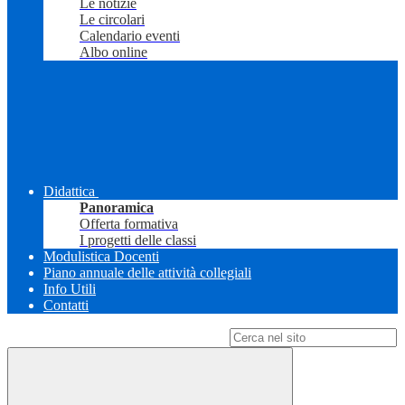
Le notizie
Le circolari
Calendario eventi
Albo online
Didattica
Panoramica
Offerta formativa
I progetti delle classi
Modulistica Docenti
Piano annuale delle attività collegiali
Info Utili
Contatti
Campo di ricerca per le pagine del sito