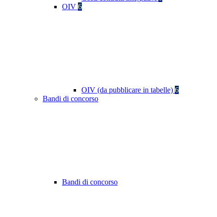
OIV
6
OIV (da pubblicare in tabelle)
6
Bandi di concorso
Bandi di concorso