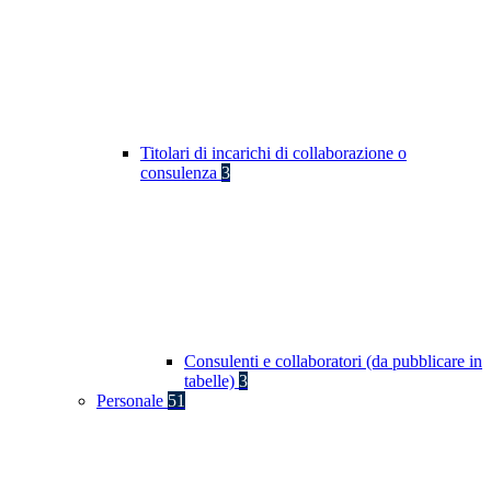
Titolari di incarichi di collaborazione o
consulenza
3
Consulenti e collaboratori (da pubblicare in
tabelle)
3
Personale
51