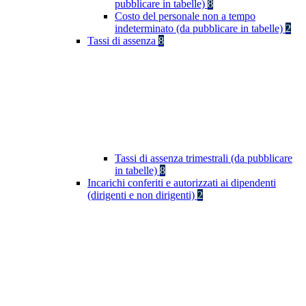
pubblicare in tabelle)
8
Costo del personale non a tempo
indeterminato (da pubblicare in tabelle)
2
Tassi di assenza
8
Tassi di assenza trimestrali (da pubblicare
in tabelle)
8
Incarichi conferiti e autorizzati ai dipendenti
(dirigenti e non dirigenti)
2