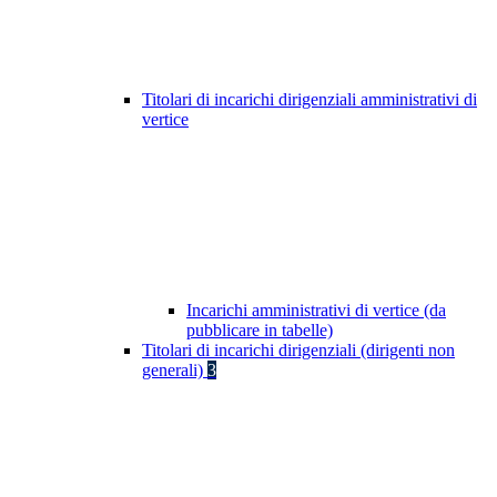
Titolari di incarichi dirigenziali amministrativi di
vertice
Incarichi amministrativi di vertice (da
pubblicare in tabelle)
Titolari di incarichi dirigenziali (dirigenti non
generali)
3