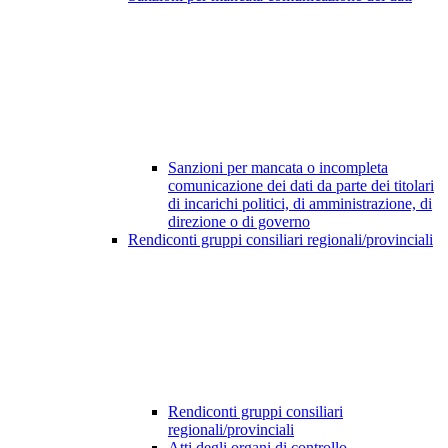
Sanzioni per mancata o incompleta
comunicazione dei dati da parte dei titolari
di incarichi politici, di amministrazione, di
direzione o di governo
Rendiconti gruppi consiliari regionali/provinciali
Rendiconti gruppi consiliari
regionali/provinciali
Atti degli organi di controllo