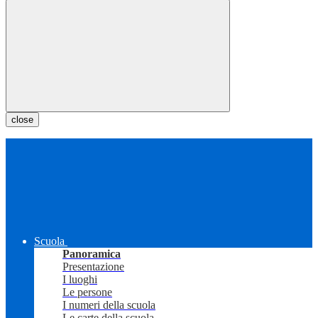
close
Scuola
Panoramica
Presentazione
I luoghi
Le persone
I numeri della scuola
Le carte della scuola