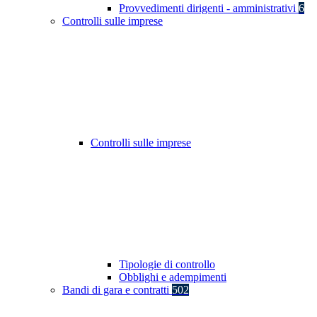
Provvedimenti dirigenti - amministrativi
6
Controlli sulle imprese
Controlli sulle imprese
Tipologie di controllo
Obblighi e adempimenti
Bandi di gara e contratti
502