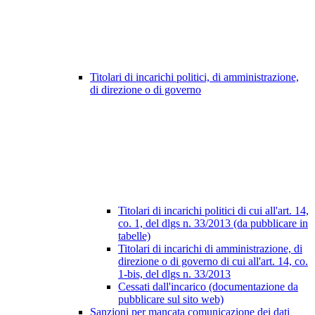
Titolari di incarichi politici, di amministrazione,
di direzione o di governo
Titolari di incarichi politici di cui all'art. 14,
co. 1, del dlgs n. 33/2013 (da pubblicare in
tabelle)
Titolari di incarichi di amministrazione, di
direzione o di governo di cui all'art. 14, co.
1-bis, del dlgs n. 33/2013
Cessati dall'incarico (documentazione da
pubblicare sul sito web)
Sanzioni per mancata comunicazione dei dati