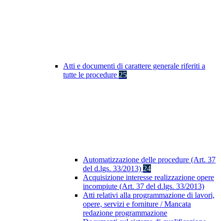
Atti e documenti di carattere generale riferiti a
tutte le procedure
25
Automatizzazione delle procedure (Art. 37
del d.lgs. 33/2013)
24
Acquisizione interesse realizzazione opere
incompiute (Art. 37 del d.lgs. 33/2013)
Atti relativi alla programmazione di lavori,
opere, servizi e forniture / Mancata
redazione programmazione