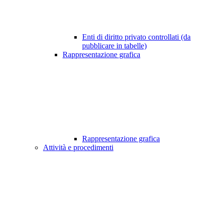
Enti di diritto privato controllati (da
pubblicare in tabelle)
Rappresentazione grafica
Rappresentazione grafica
Attività e procedimenti