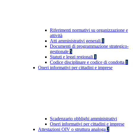
Riferimenti normativi su organizzazione e
attività
Atti amministrativi generali
1
Documenti di programmazione strategico-
gestionale
5
Statuti e leggi regionali
1
Codice disciplinare e codice di condotta
1
Oneri informativi per cittadini e imprese
Scadenzario obblighi amministrativi
Oneri informativi per cittadini e imprese
Attestazioni OIV o struttura analoga
2