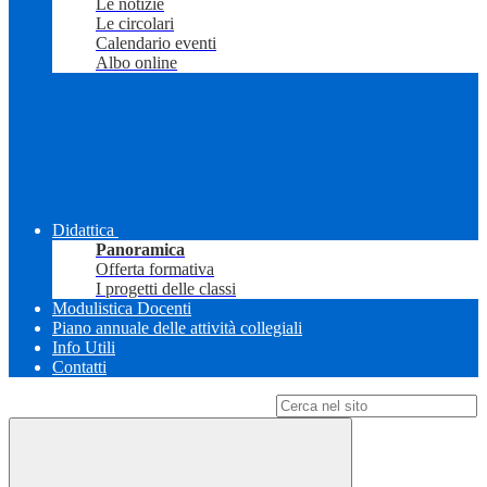
Le notizie
Le circolari
Calendario eventi
Albo online
Didattica
Panoramica
Offerta formativa
I progetti delle classi
Modulistica Docenti
Piano annuale delle attività collegiali
Info Utili
Contatti
Campo di ricerca per le pagine del sito