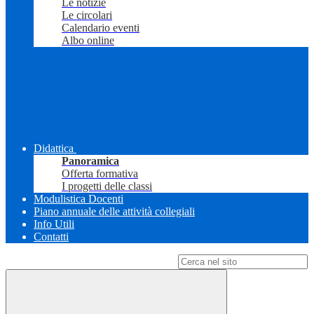
Le notizie
Le circolari
Calendario eventi
Albo online
Didattica
Panoramica
Offerta formativa
I progetti delle classi
Modulistica Docenti
Piano annuale delle attività collegiali
Info Utili
Contatti
Campo di ricerca per le pagine del sito