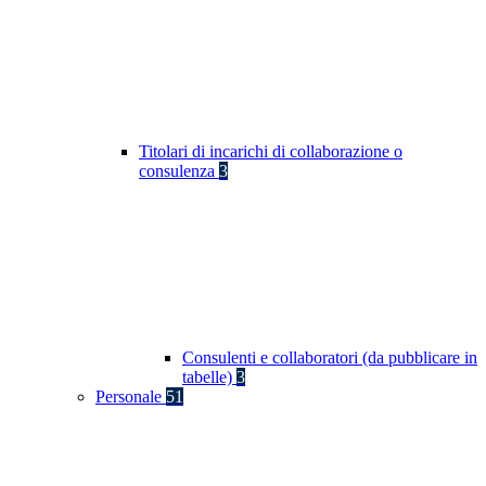
Titolari di incarichi di collaborazione o
consulenza
3
Consulenti e collaboratori (da pubblicare in
tabelle)
3
Personale
51