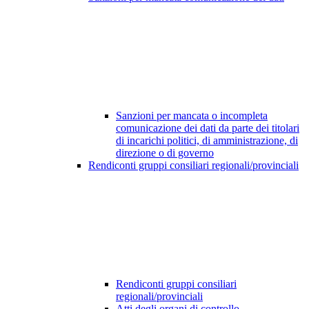
Sanzioni per mancata o incompleta
comunicazione dei dati da parte dei titolari
di incarichi politici, di amministrazione, di
direzione o di governo
Rendiconti gruppi consiliari regionali/provinciali
Rendiconti gruppi consiliari
regionali/provinciali
Atti degli organi di controllo