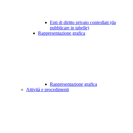
Enti di diritto privato controllati (da
pubblicare in tabelle)
Rappresentazione grafica
Rappresentazione grafica
Attività e procedimenti