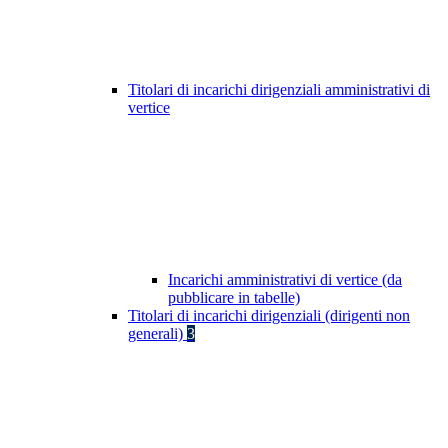
Titolari di incarichi dirigenziali amministrativi di
vertice
Incarichi amministrativi di vertice (da
pubblicare in tabelle)
Titolari di incarichi dirigenziali (dirigenti non
generali)
3