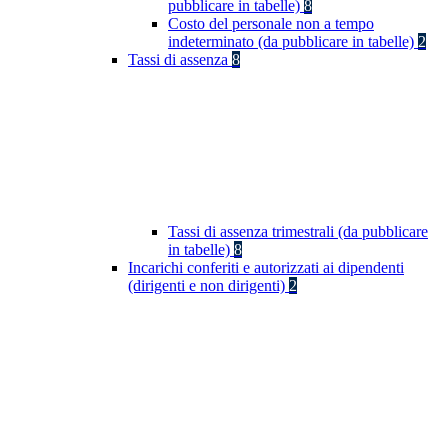
pubblicare in tabelle)
8
Costo del personale non a tempo
indeterminato (da pubblicare in tabelle)
2
Tassi di assenza
8
Tassi di assenza trimestrali (da pubblicare
in tabelle)
8
Incarichi conferiti e autorizzati ai dipendenti
(dirigenti e non dirigenti)
2