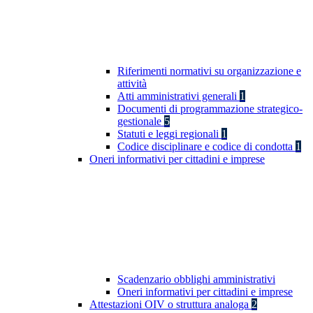
Riferimenti normativi su organizzazione e
attività
Atti amministrativi generali
1
Documenti di programmazione strategico-
gestionale
5
Statuti e leggi regionali
1
Codice disciplinare e codice di condotta
1
Oneri informativi per cittadini e imprese
Scadenzario obblighi amministrativi
Oneri informativi per cittadini e imprese
Attestazioni OIV o struttura analoga
2