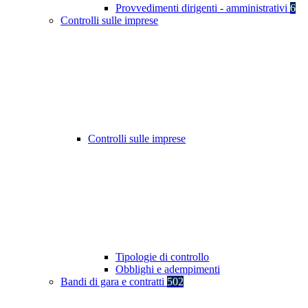
Provvedimenti dirigenti - amministrativi
6
Controlli sulle imprese
Controlli sulle imprese
Tipologie di controllo
Obblighi e adempimenti
Bandi di gara e contratti
502