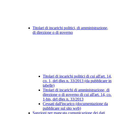
Titolari di incarichi politici, di amministrazione,
di direzione o di governo
Titolari di incarichi politici di cui all'art. 14,
co. 1, del dlgs n. 33/2013 (da pubblicare in
tabelle)
Titolari di incarichi di amministrazione, di
direzione o di governo di cui all'art. 14, co.
1-bis, del dlgs n. 33/2013
Cessati dall'incarico (documentazione da
pubblicare sul sito web)
Sanzioni per mancata comunicazione dei dati