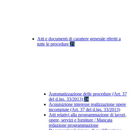
Atti e documenti di carattere generale riferiti a
tutte le procedure
25
Automatizzazione delle procedure (Art. 37
del d.lgs. 33/2013)
24
Acquisizione interesse realizzazione opere
incompiute (Art. 37 del d.lgs. 33/2013)
Atti relativi alla programmazione di lavori,
opere, servizi e forniture / Mancata
redazione programmazione