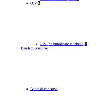
OIV
6
OIV (da pubblicare in tabelle)
6
Bandi di concorso
Bandi di concorso