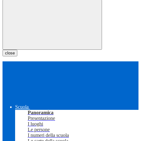
close
Scuola
Panoramica
Presentazione
I luoghi
Le persone
I numeri della scuola
Le carte della scuola