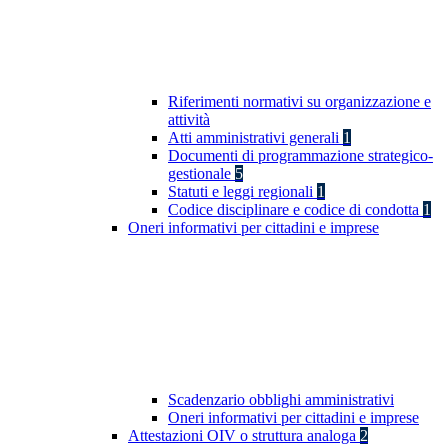
Riferimenti normativi su organizzazione e
attività
Atti amministrativi generali
1
Documenti di programmazione strategico-
gestionale
5
Statuti e leggi regionali
1
Codice disciplinare e codice di condotta
1
Oneri informativi per cittadini e imprese
Scadenzario obblighi amministrativi
Oneri informativi per cittadini e imprese
Attestazioni OIV o struttura analoga
2