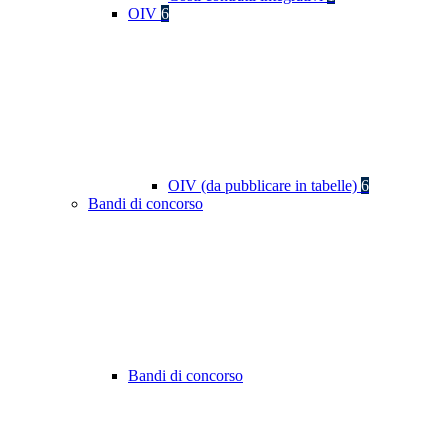
OIV
6
OIV (da pubblicare in tabelle)
6
Bandi di concorso
Bandi di concorso