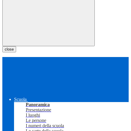
close
Scuola
Panoramica
Presentazione
I luoghi
Le persone
I numeri della scuola
Le carte della scuola