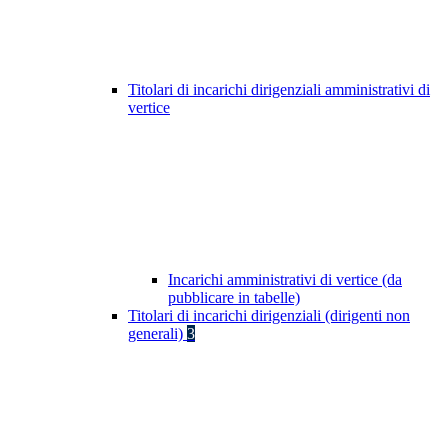
Titolari di incarichi dirigenziali amministrativi di
vertice
Incarichi amministrativi di vertice (da
pubblicare in tabelle)
Titolari di incarichi dirigenziali (dirigenti non
generali)
3