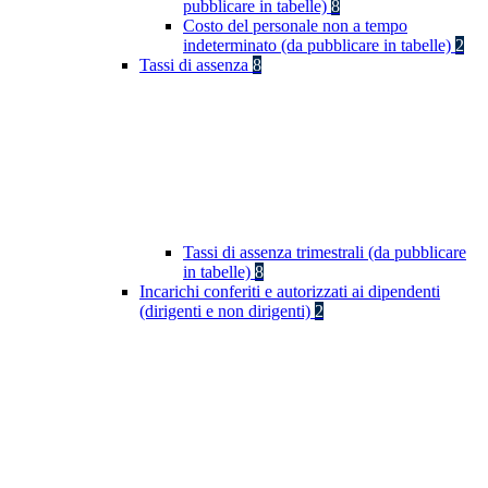
pubblicare in tabelle)
8
Costo del personale non a tempo
indeterminato (da pubblicare in tabelle)
2
Tassi di assenza
8
Tassi di assenza trimestrali (da pubblicare
in tabelle)
8
Incarichi conferiti e autorizzati ai dipendenti
(dirigenti e non dirigenti)
2