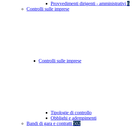
Provvedimenti dirigenti - amministrativi
6
Controlli sulle imprese
Controlli sulle imprese
Tipologie di controllo
Obblighi e adempimenti
Bandi di gara e contratti
502