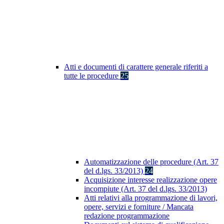
Atti e documenti di carattere generale riferiti a
tutte le procedure
25
Automatizzazione delle procedure (Art. 37
del d.lgs. 33/2013)
24
Acquisizione interesse realizzazione opere
incompiute (Art. 37 del d.lgs. 33/2013)
Atti relativi alla programmazione di lavori,
opere, servizi e forniture / Mancata
redazione programmazione