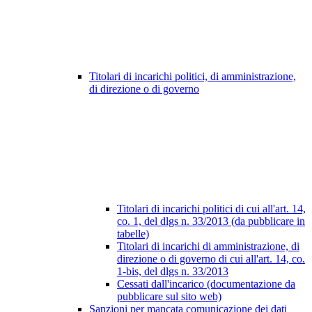
Titolari di incarichi politici, di amministrazione,
di direzione o di governo
Titolari di incarichi politici di cui all'art. 14,
co. 1, del dlgs n. 33/2013 (da pubblicare in
tabelle)
Titolari di incarichi di amministrazione, di
direzione o di governo di cui all'art. 14, co.
1-bis, del dlgs n. 33/2013
Cessati dall'incarico (documentazione da
pubblicare sul sito web)
Sanzioni per mancata comunicazione dei dati