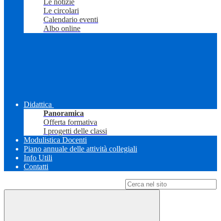
Le notizie
Le circolari
Calendario eventi
Albo online
Didattica
Panoramica
Offerta formativa
I progetti delle classi
Modulistica Docenti
Piano annuale delle attività collegiali
Info Utili
Contatti
Campo di ricerca per le pagine del sito