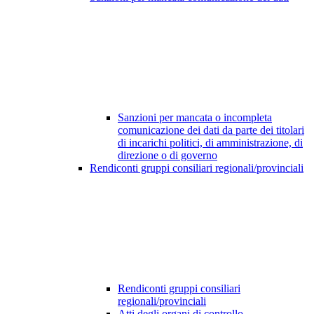
Sanzioni per mancata o incompleta
comunicazione dei dati da parte dei titolari
di incarichi politici, di amministrazione, di
direzione o di governo
Rendiconti gruppi consiliari regionali/provinciali
Rendiconti gruppi consiliari
regionali/provinciali
Atti degli organi di controllo