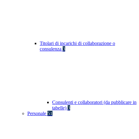
Titolari di incarichi di collaborazione o
consulenza
3
Consulenti e collaboratori (da pubblicare in
tabelle)
3
Personale
51