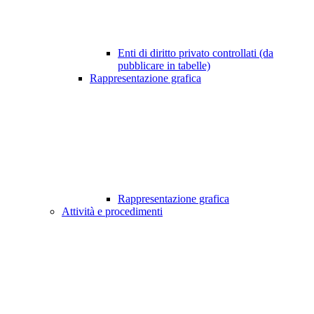
Enti di diritto privato controllati (da
pubblicare in tabelle)
Rappresentazione grafica
Rappresentazione grafica
Attività e procedimenti