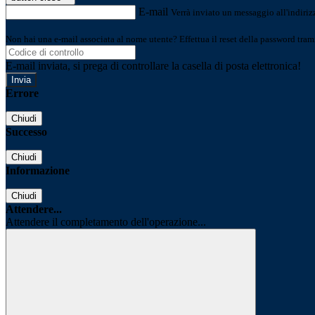
E-mail
Verrà inviato un messaggio all'indirizz
Non hai una e-mail associata al nome utente? Effettua il reset della password tram
E-mail inviata, si prega di controllare la casella di posta elettronica!
Errore
Chiudi
Successo
Chiudi
Informazione
Chiudi
Attendere...
Attendere il completamento dell'operazione...