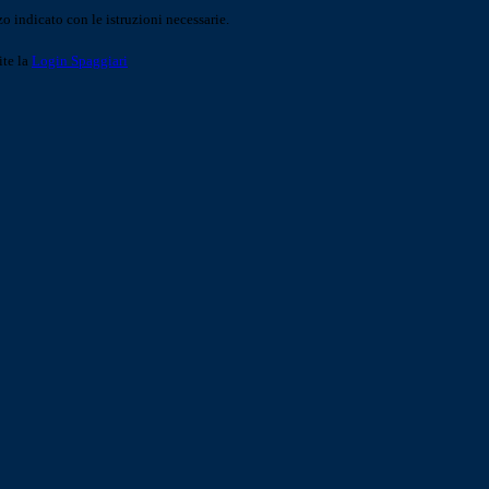
o indicato con le istruzioni necessarie.
ite la
Login Spaggiari