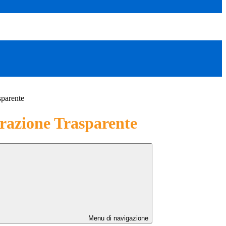
sparente
azione Trasparente
Menu di navigazione