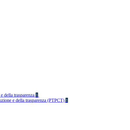
 e della trasparenza
1
rruzione e della trasparenza (PTPCT)
1