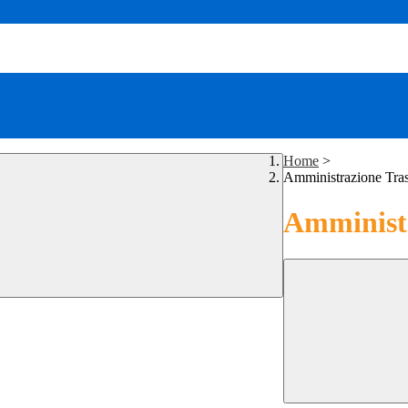
Home
>
Amministrazione Tra
Amministr