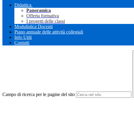
Didattica
Panoramica
Offerta formativa
I progetti delle classi
Modulistica Docenti
Piano annuale delle attività collegiali
Info Utili
Contatti
Campo di ricerca per le pagine del sito