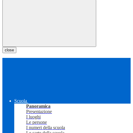
close
Scuola
Panoramica
Presentazione
I luoghi
Le persone
I numeri della scuola
Le carte della scuola