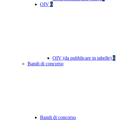
OIV
6
OIV (da pubblicare in tabelle)
6
Bandi di concorso
Bandi di concorso