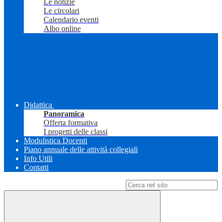
Le notizie
Le circolari
Calendario eventi
Albo online
Didattica
Panoramica
Offerta formativa
I progetti delle classi
Modulistica Docenti
Piano annuale delle attività collegiali
Info Utili
Contatti
Campo di ricerca per le pagine del sito