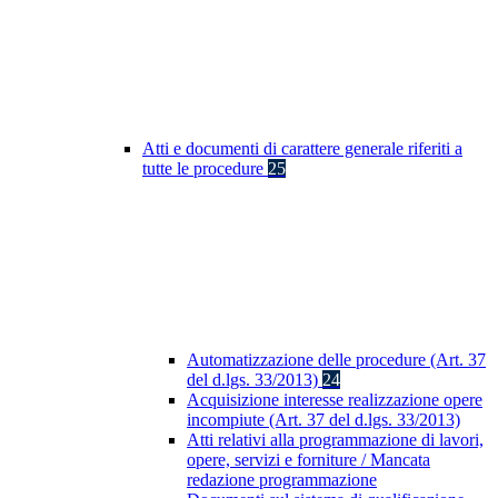
Atti e documenti di carattere generale riferiti a
tutte le procedure
25
Automatizzazione delle procedure (Art. 37
del d.lgs. 33/2013)
24
Acquisizione interesse realizzazione opere
incompiute (Art. 37 del d.lgs. 33/2013)
Atti relativi alla programmazione di lavori,
opere, servizi e forniture / Mancata
redazione programmazione