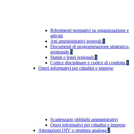
Riferimenti normativi su organizzazione e
attività
Atti amministrativi generali
1
Documenti di programmazione strategico-
gestionale
5
Statuti e leggi regionali
1
Codice disciplinare e codice di condotta
1
Oneri informativi per cittadini e imprese
Scadenzario obblighi amministrativi
Oneri informativi per cittadini e imprese
Attestazioni OIV o struttura analoga
2