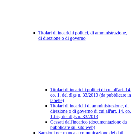
Titolari di incarichi politici, di amministrazione,
di direzione o di governo
Titolari di incarichi politici di cui all'art. 14,
co. 1, del dlgs n. 33/2013 (da pubblicare in
tabelle)
Titolari di incarichi di amministrazione, di
direzione o di governo di cui all'art. 14, co.
1-bis, del dlgs n. 33/2013
Cessati dall'incarico (documentazione da
pubblicare sul sito web)
Sanzioni per mancata comunicazione dei dati