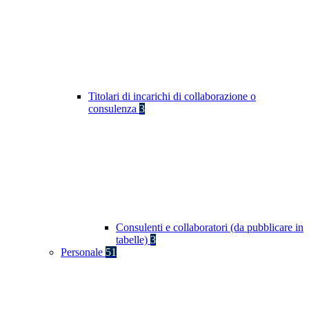
Titolari di incarichi di collaborazione o
consulenza
3
Consulenti e collaboratori (da pubblicare in
tabelle)
3
Personale
51