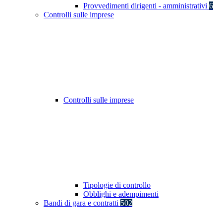
Provvedimenti dirigenti - amministrativi
6
Controlli sulle imprese
Controlli sulle imprese
Tipologie di controllo
Obblighi e adempimenti
Bandi di gara e contratti
502