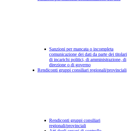
Sanzioni per mancata o incompleta
comunicazione dei dati da parte dei titolari
di incarichi politici, di amministrazione, di
direzione o di governo
Rendiconti gruppi consiliari regionali/provinciali
Rendiconti gruppi consiliari
regionali/provinciali
Atti degli organi di controllo