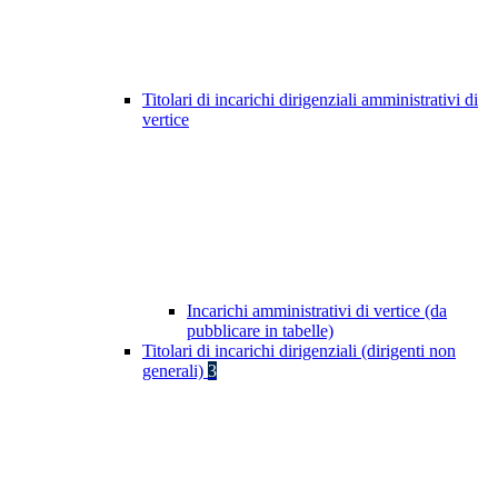
Titolari di incarichi dirigenziali amministrativi di
vertice
Incarichi amministrativi di vertice (da
pubblicare in tabelle)
Titolari di incarichi dirigenziali (dirigenti non
generali)
3