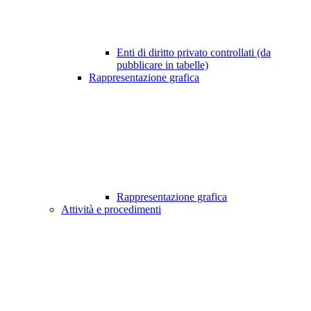
Enti di diritto privato controllati (da
pubblicare in tabelle)
Rappresentazione grafica
Rappresentazione grafica
Attività e procedimenti