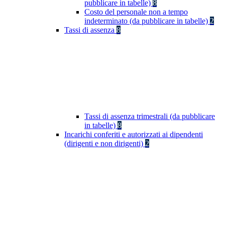
pubblicare in tabelle)
8
Costo del personale non a tempo
indeterminato (da pubblicare in tabelle)
2
Tassi di assenza
8
Tassi di assenza trimestrali (da pubblicare
in tabelle)
8
Incarichi conferiti e autorizzati ai dipendenti
(dirigenti e non dirigenti)
2