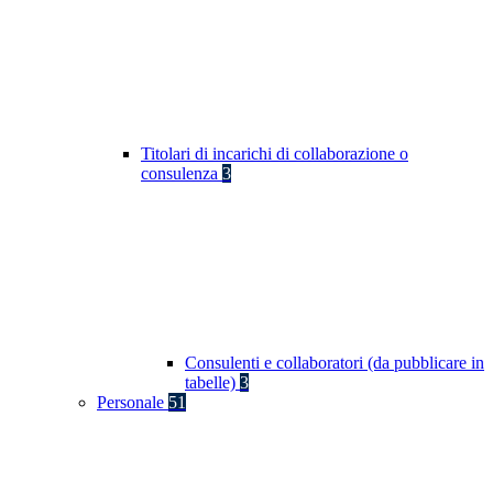
Titolari di incarichi di collaborazione o
consulenza
3
Consulenti e collaboratori (da pubblicare in
tabelle)
3
Personale
51