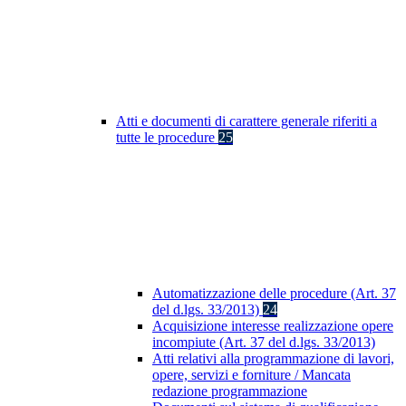
Atti e documenti di carattere generale riferiti a
tutte le procedure
25
Automatizzazione delle procedure (Art. 37
del d.lgs. 33/2013)
24
Acquisizione interesse realizzazione opere
incompiute (Art. 37 del d.lgs. 33/2013)
Atti relativi alla programmazione di lavori,
opere, servizi e forniture / Mancata
redazione programmazione