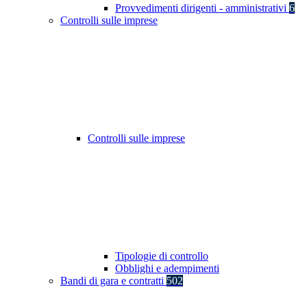
Provvedimenti dirigenti - amministrativi
6
Controlli sulle imprese
Controlli sulle imprese
Tipologie di controllo
Obblighi e adempimenti
Bandi di gara e contratti
502