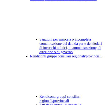
Sanzioni per mancata o incompleta
comunicazione dei dati da parte dei titolari
di incarichi politici, di amministrazione, di
direzione o di governo
Rendiconti gruppi consiliari regionali/provinciali
Rendiconti gruppi consiliari
regionali/provinciali
Atti degli organi di controllo