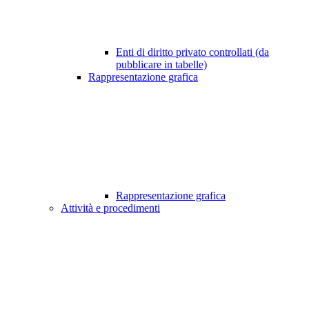
Enti di diritto privato controllati (da
pubblicare in tabelle)
Rappresentazione grafica
Rappresentazione grafica
Attività e procedimenti