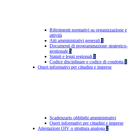
Riferimenti normativi su organizzazione e
attività
Atti amministrativi generali
1
Documenti di programmazione strategico-
gestionale
5
Statuti e leggi regionali
1
Codice disciplinare e codice di condotta
1
Oneri informativi per cittadini e imprese
Scadenzario obblighi amministrativi
Oneri informativi per cittadini e imprese
Attestazioni OIV o struttura analoga
2