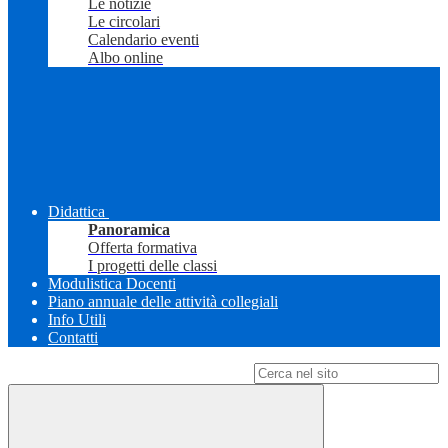
Le notizie
Le circolari
Calendario eventi
Albo online
Didattica
Panoramica
Offerta formativa
I progetti delle classi
Modulistica Docenti
Piano annuale delle attività collegiali
Info Utili
Contatti
Campo di ricerca per le pagine del sito