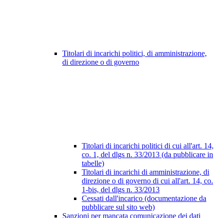
Titolari di incarichi politici, di amministrazione,
di direzione o di governo
Titolari di incarichi politici di cui all'art. 14,
co. 1, del dlgs n. 33/2013 (da pubblicare in
tabelle)
Titolari di incarichi di amministrazione, di
direzione o di governo di cui all'art. 14, co.
1-bis, del dlgs n. 33/2013
Cessati dall'incarico (documentazione da
pubblicare sul sito web)
Sanzioni per mancata comunicazione dei dati