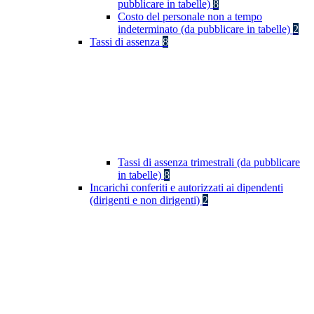
pubblicare in tabelle)
8
Costo del personale non a tempo
indeterminato (da pubblicare in tabelle)
2
Tassi di assenza
8
Tassi di assenza trimestrali (da pubblicare
in tabelle)
8
Incarichi conferiti e autorizzati ai dipendenti
(dirigenti e non dirigenti)
2