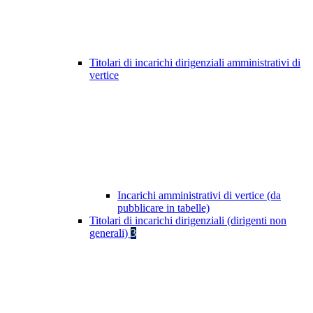
Titolari di incarichi dirigenziali amministrativi di
vertice
Incarichi amministrativi di vertice (da
pubblicare in tabelle)
Titolari di incarichi dirigenziali (dirigenti non
generali)
3