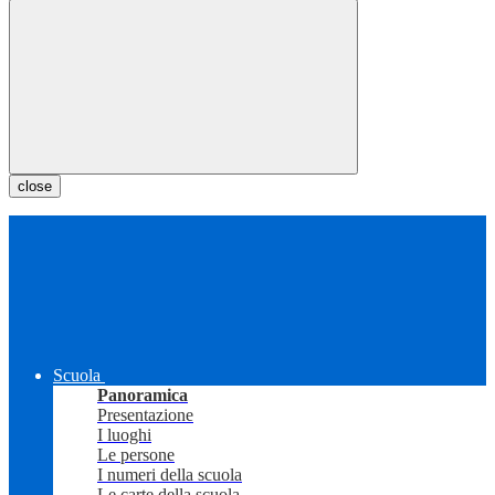
close
Scuola
Panoramica
Presentazione
I luoghi
Le persone
I numeri della scuola
Le carte della scuola