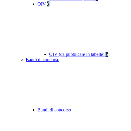
OIV
6
OIV (da pubblicare in tabelle)
6
Bandi di concorso
Bandi di concorso