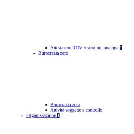
Attestazioni OIV o struttura analoga
1
Burocrazia zero
Burocrazia zero
Attività soggette a controllo
Organizzazione
1