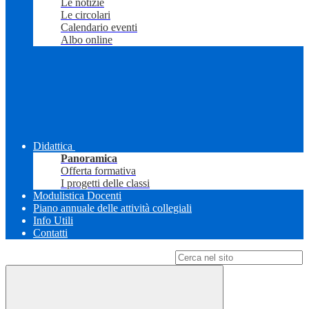
Le notizie
Le circolari
Calendario eventi
Albo online
Didattica
Panoramica
Offerta formativa
I progetti delle classi
Modulistica Docenti
Piano annuale delle attività collegiali
Info Utili
Contatti
Campo di ricerca per le pagine del sito