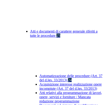
Atti e documenti di carattere generale riferiti a
tutte le procedure
25
Automatizzazione delle procedure (Art. 37
del d.lgs. 33/2013)
24
Acquisizione interesse realizzazione opere
incompiute (Art. 37 del d.lgs. 33/2013)
Atti relativi alla programmazione di lavori,
opere, servizi e forniture / Mancata
redazione programmazione