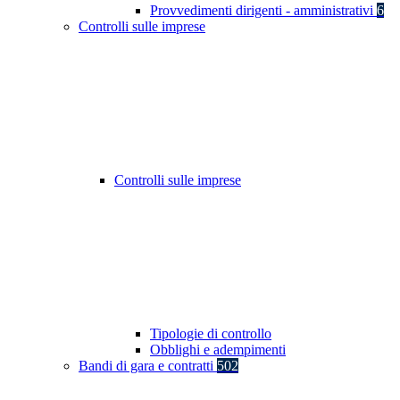
Provvedimenti dirigenti - amministrativi
6
Controlli sulle imprese
Controlli sulle imprese
Tipologie di controllo
Obblighi e adempimenti
Bandi di gara e contratti
502