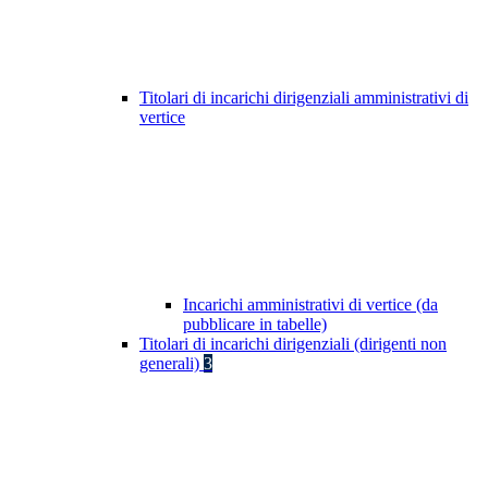
Titolari di incarichi dirigenziali amministrativi di
vertice
Incarichi amministrativi di vertice (da
pubblicare in tabelle)
Titolari di incarichi dirigenziali (dirigenti non
generali)
3