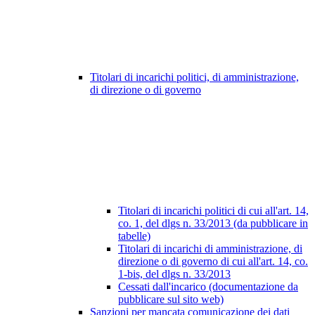
Titolari di incarichi politici, di amministrazione,
di direzione o di governo
Titolari di incarichi politici di cui all'art. 14,
co. 1, del dlgs n. 33/2013 (da pubblicare in
tabelle)
Titolari di incarichi di amministrazione, di
direzione o di governo di cui all'art. 14, co.
1-bis, del dlgs n. 33/2013
Cessati dall'incarico (documentazione da
pubblicare sul sito web)
Sanzioni per mancata comunicazione dei dati