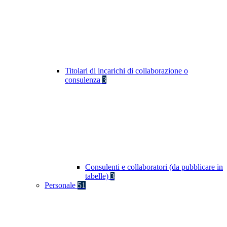
Titolari di incarichi di collaborazione o
consulenza
3
Consulenti e collaboratori (da pubblicare in
tabelle)
3
Personale
51