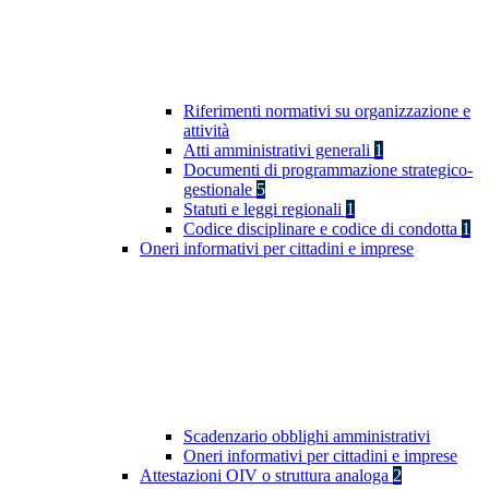
Riferimenti normativi su organizzazione e
attività
Atti amministrativi generali
1
Documenti di programmazione strategico-
gestionale
5
Statuti e leggi regionali
1
Codice disciplinare e codice di condotta
1
Oneri informativi per cittadini e imprese
Scadenzario obblighi amministrativi
Oneri informativi per cittadini e imprese
Attestazioni OIV o struttura analoga
2