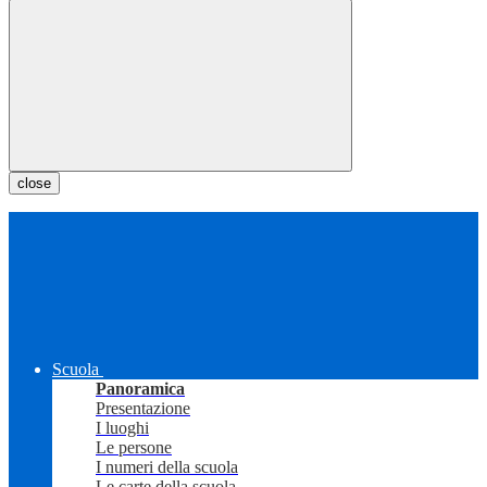
close
Scuola
Panoramica
Presentazione
I luoghi
Le persone
I numeri della scuola
Le carte della scuola