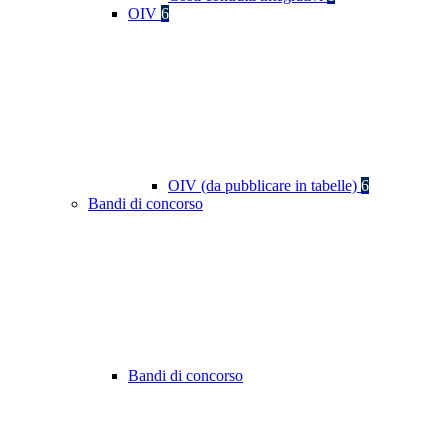
OIV
6
OIV (da pubblicare in tabelle)
6
Bandi di concorso
Bandi di concorso