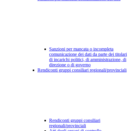
Sanzioni per mancata o incompleta
comunicazione dei dati da parte dei titolari
di incarichi politici, di amministrazione, di
direzione o di governo
Rendiconti gruppi consiliari regionali/provinciali
Rendiconti gruppi consiliari
regionali/provinciali
Atti degli organi di controllo