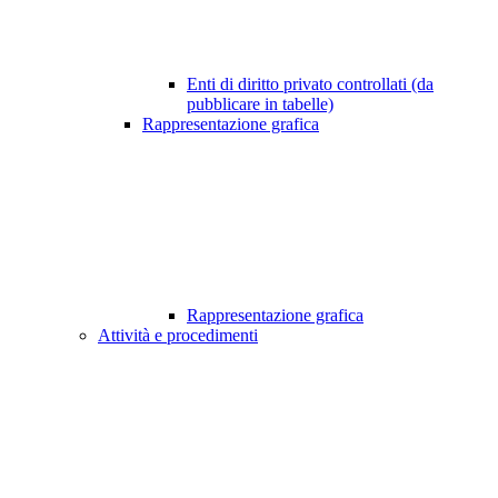
Enti di diritto privato controllati (da
pubblicare in tabelle)
Rappresentazione grafica
Rappresentazione grafica
Attività e procedimenti