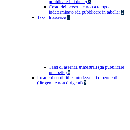
pubblicare in tabelle)
8
Costo del personale non a tempo
indeterminato (da pubblicare in tabelle)
2
Tassi di assenza
8
Tassi di assenza trimestrali (da pubblicare
in tabelle)
8
Incarichi conferiti e autorizzati ai dipendenti
(dirigenti e non dirigenti)
2